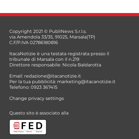
Copyright 2021 © PubliNews S.r.l.s.
via Amendola 33/35, 91025, Marsala(TP)
C.F/P.IVA 02786180816
ItacaNotizie è una testata registrata presso il
tribunale di Marsala con il n.219
Direttore responsabile: Nicola Baldarotta
*
Email:
redazione@itacanotizie.it
*
Per la tua pubblicità:
marketing@itacanotizie.it
Telefono: 0923 367415
Change privacy settings
Questo sito è associato alla