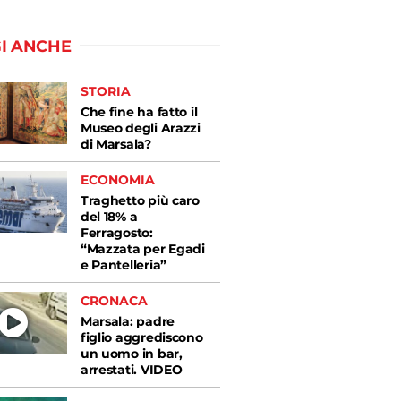
I ANCHE
STORIA
Che fine ha fatto il
Museo degli Arazzi
di Marsala?
ECONOMIA
Traghetto più caro
del 18% a
Ferragosto:
“Mazzata per Egadi
e Pantelleria”
CRONACA
Marsala: padre
figlio aggrediscono
un uomo in bar,
arrestati. VIDEO