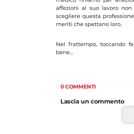
affezioni al suo lavoro non
scegliere questa professione
meriti che spettano loro.
Nel frattempo, toccando fer
bene…
0 COMMENTI
Lascia un commento