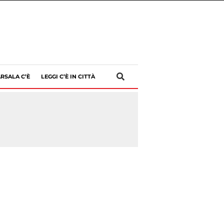
RSALA C’È
LEGGI C’È IN CITTÀ