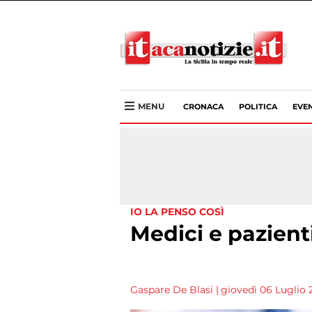
MENU
CRONACA
POLITICA
EVEN
IO LA PENSO COSÌ
Medici e pazient
Gaspare De Blasi
|
giovedì 06 Luglio 