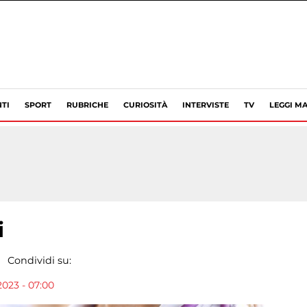
TI
SPORT
RUBRICHE
CURIOSITÀ
INTERVISTE
TV
LEGGI MA
i
Condividi su:
2023 - 07:00