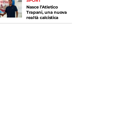
SPORT
Nasce l’Atletico
Trapani, una nuova
realtà calcistica