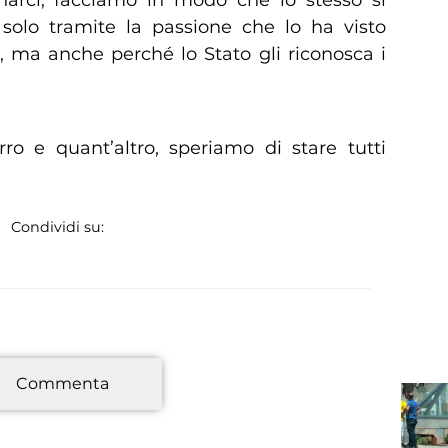
 solo tramite la passione che lo ha visto
, ma anche perché lo Stato gli riconosca i
ro e quant’altro, speriamo di stare tutti
Condividi su:
*
Commenta