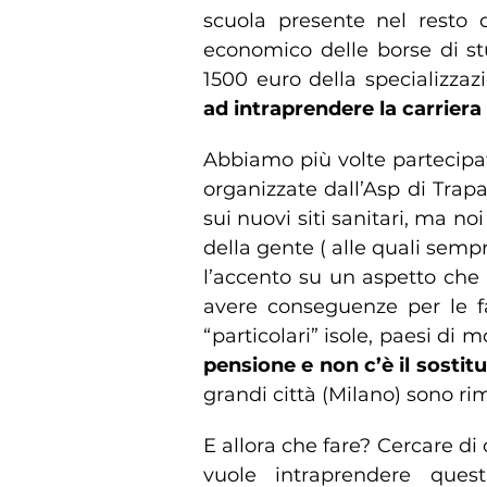
scuola presente nel resto
economico delle borse di st
1500 euro della specializzaz
ad intraprendere la carriera 
Abbiamo più volte partecipa
organizzate dall’Asp di Trapa
sui nuovi siti sanitari, ma n
della gente ( alle quali sem
l’accento su un aspetto che 
avere conseguenze per le fa
“particolari” isole, paesi di
pensione e non c’è il sostitu
grandi città (Milano) sono ri
E allora che fare? Cercare d
vuole intraprendere quest