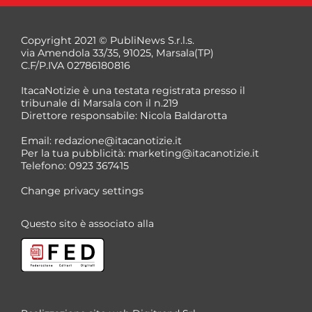
Copyright 2021 © PubliNews S.r.l.s.
via Amendola 33/35, 91025, Marsala(TP)
C.F/P.IVA 02786180816
ItacaNotizie è una testata registrata presso il
tribunale di Marsala con il n.219
Direttore responsabile: Nicola Baldarotta
*
Email:
redazione@itacanotizie.it
*
Per la tua pubblicità:
marketing@itacanotizie.it
Telefono: 0923 367415
Change privacy settings
Questo sito è associato alla