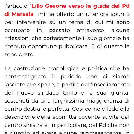
l’articolo “
Lillo Gesone verso la guida del Pd
di Marsala
” mi ha offerto un ulteriore spunto
per intervenire su un tema di cui mi sono
occupato in passato attraverso alcune
riflessioni che cortesemente il suo giornale ha
ritenuto opportuno pubblicare. E di questo le
sono grato.
La costruzione cronologica e politica che ha
contrassegnato il periodo che ci siamo
lasciato alle spalle, a partire dall’insediamento
del nuovo sindaco Grillo e la sua giunta,
sostenuti da una larghissima maggioranza di
centro destra, è perfetta. Così come è fedele la
descrizione della sconfitta cocente subita dal
centro sinistra e, in particolare, dal Pd che non
è riuscito ad avere alcuna rappresentanza in