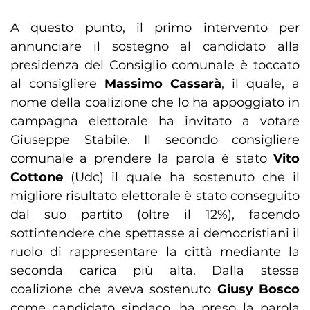
A questo punto, il primo intervento per
annunciare il sostegno al candidato alla
presidenza del Consiglio comunale è toccato
al consigliere
Massimo Cassarà
, il quale, a
nome della coalizione che lo ha appoggiato in
campagna elettorale ha invitato a votare
Giuseppe Stabile. Il secondo consigliere
comunale a prendere la parola è stato
Vito
Cottone
(Udc) il quale ha sostenuto che il
migliore risultato elettorale è stato conseguito
dal suo partito (oltre il 12%), facendo
sottintendere che spettasse ai democristiani il
ruolo di rappresentare la città mediante la
seconda carica più alta. Dalla stessa
coalizione che aveva sostenuto
Giusy Bosco
come candidato sindaco, ha preso la parola