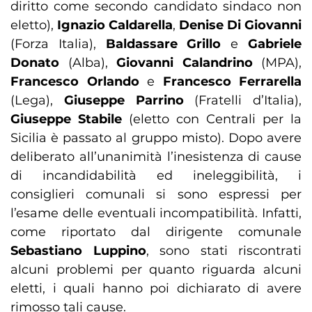
diritto come secondo candidato sindaco non
eletto),
Ignazio Caldarella
,
Denise Di Giovanni
(Forza Italia),
Baldassare Grillo
e
Gabriele
Donato
(Alba),
Giovanni Calandrino
(MPA),
Francesco Orlando
e
Francesco Ferrarella
(Lega),
Giuseppe Parrino
(Fratelli d’Italia),
Giuseppe Stabile
(eletto con Centrali per la
Sicilia è passato al gruppo misto). Dopo avere
deliberato all’unanimità l’inesistenza di cause
di incandidabilità ed ineleggibilità, i
consiglieri comunali si sono espressi per
l’esame delle eventuali incompatibilità. Infatti,
come riportato dal dirigente comunale
Sebastiano Luppino
, sono stati riscontrati
alcuni problemi per quanto riguarda alcuni
eletti, i quali hanno poi dichiarato di avere
rimosso tali cause.