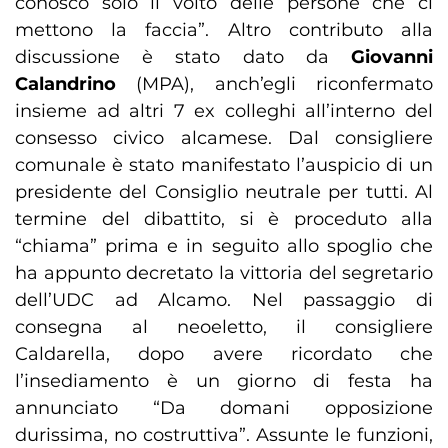
conosco solo il volto delle persone che ci
mettono la faccia”. Altro contributo alla
discussione è stato dato da
Giovanni
Calandrino
(MPA), anch’egli riconfermato
insieme ad altri 7 ex colleghi all’interno del
consesso civico alcamese. Dal consigliere
comunale è stato manifestato l’auspicio di un
presidente del Consiglio neutrale per tutti. Al
termine del dibattito, si è proceduto alla
“chiama” prima e in seguito allo spoglio che
ha appunto decretato la vittoria del segretario
dell’UDC ad Alcamo. Nel passaggio di
consegna al neoeletto, il consigliere
Caldarella, dopo avere ricordato che
l’insediamento è un giorno di festa ha
annunciato “Da domani opposizione
durissima, no costruttiva”. Assunte le funzioni,