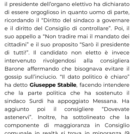
il presidente dell’organo elettivo ha dichiarato
di essere orgoglioso in quanto uomo di parte,
ricordando il “Diritto del sindaco a governare
e il diritto del Consiglio di controllare”. Poi, il
suo appello a “Non tradire mai il mandato dei
cittadini” e il suo proposito “Sarò il presidente
di tutti!”. Il candidato non eletto è invece
intervenuto rivolgendosi alla consigliera
Barone affermando che bisognava evitare il
gossip sull’inciucio. “Il dato politico è chiaro”
ha detto
Giuseppe Stabile
, facendo intendere
che la parte politica che ha sostenuto il
sindaco Surdi ha appoggiato Messana. Ha
aggiunto poi il consigliere “Dovevate
astenervi”. Inoltre, ha sottolineato che la
componente di maggioranza in Consiglio
comunale in realtà si trova in minoranza (9