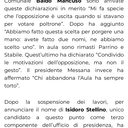
Comunale
Baldo Mancuso
sono arrivate
queste dichiarazioni in merito “Mi fa specie
che l’opposizione è uscita quando si stavano
per votare poltrone”. Dopo ha aggiunto
“Abbiamo fatto questa scelta per porgere una
mano: avete fatto due nomi, ne abbiamo
scelto uno”. In aula sono rimasti Parrino e
Stabile. Quest’ultimo ha dichiarato “Condivido
le motivazioni dell’opposizione, ma non il
gesto”. Il presidente Messana invece ha
affermato “Chi abbandona l’Aula ha sempre
torto”.
Dopo la sospensione dei lavori, per
annunciare il nome di
Isidoro Stellino
, unico
candidato a questo punto come terzo
componente dell’ufficio di presidenza, ha