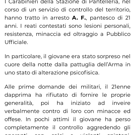
I Carabinieri della Stazione di Pantelleria, nel
corso di un servizio di controllo del territorio,
hanno tratto in arresto
A. F.
, pantesco di 21
anni. I reati contestati sono lesioni personali,
resistenza, minaccia ed oltraggio a Pubblico
Ufficiale.
In particolare, il giovane era stato sorpreso nel
cuore della notte dalla pattuglia dell’Arma in
uno stato di alterazione psicofisica.
Alle prime domande dei militari, il 21enne
dapprima ha rifiutato di fornire le proprie
generalità, poi ha iniziato ad inveire
verbalmente contro di loro con minacce ed
offese. In pochi attimi il giovane ha perso
completamente il controllo aggredendo gli