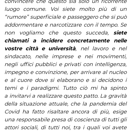
convincere che questo sia solo un ricorrente
luogo comune. Voi siete molto più di un
“rumore” superficiale e passeggero che si può
addormentare e narcotizzare con il tempo. Se
non vogliamo che questo succeda,
siete
chiamati a incidere concretamente nelle
vostre città e università
, nel lavoro e nel
sindacato, nelle imprese e nei movimenti,
negli uffici pubblici e privati con intelligenza,
impegno e convinzione, per arrivare al nucleo
e al cuore dove si elaborano e si decidono i
temi e i paradigmi. Tutto ciò mi ha spinto
a invitarvi a realizzare questo patto. La gravità
della situazione attuale, che la pandemia del
Covid ha fatto risaltare ancora di più, esige
una responsabile presa di coscienza di tutti gli
attori sociali, di tutti noi, tra i quali voi avete