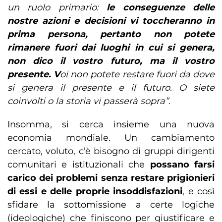
un ruolo primario:
le conseguenze delle
nostre azioni e decisioni vi toccheranno in
prima persona, pertanto non potete
rimanere fuori dai luoghi in cui si genera,
non dico il vostro futuro, ma il vostro
presente. V
oi non potete restare fuori da dove
si genera il presente e il futuro. O siete
coinvolti o la storia vi passerà sopra”.
Insomma, si cerca insieme una nuova
economia mondiale. Un cambiamento
cercato, voluto, c’è bisogno di gruppi dirigenti
comunitari e istituzionali che
possano farsi
carico dei problemi senza restare prigionieri
di essi e delle proprie insoddisfazioni
, e così
sfidare la sottomissione a certe logiche
(ideologiche) che finiscono per giustificare e