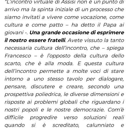
“L’incontro virtuale di Assisi non è un punto di
arrivo ma la spinta iniziale di un processo che
siamo invitati a vivere come vocazione, come
cultura e come patto – ha detto il Papa ai
giovani -.
Una grande occasione di esprimere
il nostro essere fratelli
. Avete vissuto la tanto
necessaria cultura dell’incontro, che – spiega
Francesco – è l’opposto della cultura dello
scarto, che è alla moda. E questa cultura
dell’incontro permette a molte voci di stare
intorno a uno stesso tavolo per dialogare,
pensare, discutere e creare, secondo una
prospettiva poliedrica, le diverse dimensioni e
risposte ai problemi globali che riguardano i
nostri popoli e le nostre democrazie. Com’è
difficile progredire verso soluzioni reali
quando si è screditato, calunniato e