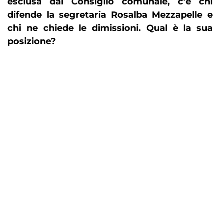
esclusa dal Consiglio comunale, c’è chi
difende la segretaria Rosalba Mezzapelle e
chi ne chiede le dimissioni. Qual è la sua
posizione?