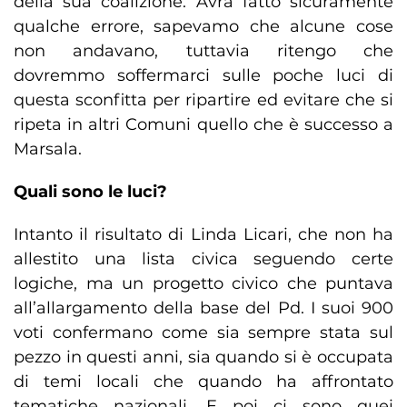
della sua coalizione. Avrà fatto sicuramente
qualche errore, sapevamo che alcune cose
non andavano, tuttavia ritengo che
dovremmo soffermarci sulle poche luci di
questa sconfitta per ripartire ed evitare che si
ripeta in altri Comuni quello che è successo a
Marsala.
Quali sono le luci?
Intanto il risultato di Linda Licari, che non ha
allestito una lista civica seguendo certe
logiche, ma un progetto civico che puntava
all’allargamento della base del Pd. I suoi 900
voti confermano come sia sempre stata sul
pezzo in questi anni, sia quando si è occupata
di temi locali che quando ha affrontato
tematiche nazionali. E poi ci sono quei