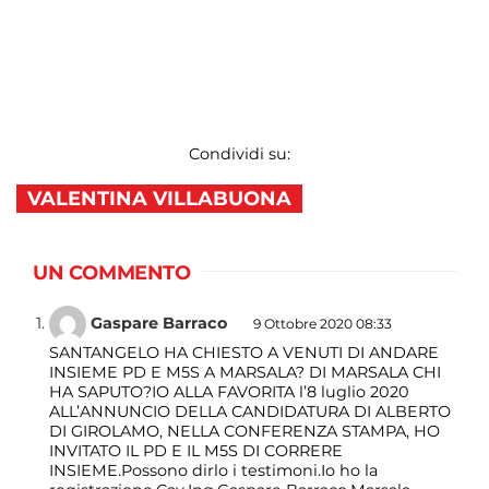
Condividi su:
VALENTINA VILLABUONA
UN COMMENTO
Gaspare Barraco
9 Ottobre 2020 08:33
SANTANGELO HA CHIESTO A VENUTI DI ANDARE
INSIEME PD E M5S A MARSALA? DI MARSALA CHI
HA SAPUTO?IO ALLA FAVORITA l’8 luglio 2020
ALL’ANNUNCIO DELLA CANDIDATURA DI ALBERTO
DI GIROLAMO, NELLA CONFERENZA STAMPA, HO
INVITATO IL PD E IL M5S DI CORRERE
INSIEME.Possono dirlo i testimoni.Io ho la