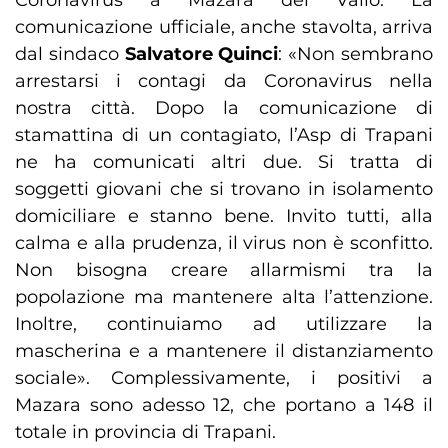
Coronavirus a Mazara del Vallo. La
comunicazione ufficiale, anche stavolta, arriva
dal sindaco
Salvatore Quinci
: «Non sembrano
arrestarsi i contagi da Coronavirus nella
nostra città. Dopo la comunicazione di
stamattina di un contagiato, l’Asp di Trapani
ne ha comunicati altri due. Si tratta di
soggetti giovani che si trovano in isolamento
domiciliare e stanno bene. Invito tutti, alla
calma e alla prudenza, il virus non è sconfitto.
Non bisogna creare allarmismi tra la
popolazione ma mantenere alta l’attenzione.
Inoltre, continuiamo ad utilizzare la
mascherina e a mantenere il distanziamento
sociale». Complessivamente, i positivi a
Mazara sono adesso 12, che portano a 148 il
totale in provincia di Trapani.