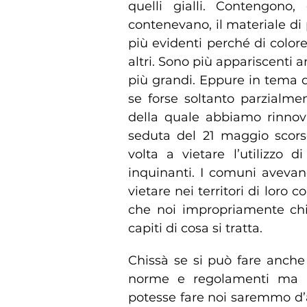
quelli gialli. Contengono
contenevano, il materiale di 
più evidenti perché di colore
altri. Sono più appariscenti a
più grandi. Eppure in tema d
se forse soltanto parzialme
della quale abbiamo rinnov
seduta del 21 maggio scors
volta a vietare l’utilizzo 
inquinanti. I comuni avevan
vietare nei territori di loro 
che noi impropriamente ch
capiti di cosa si tratta.
Chissà se si può fare anche
norme e regolamenti ma an
potesse fare noi saremmo d’a