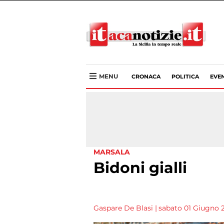
MENU
CRONACA
POLITICA
EVEN
MARSALA
Bidoni gialli
Gaspare De Blasi
|
sabato 01 Giugno 20