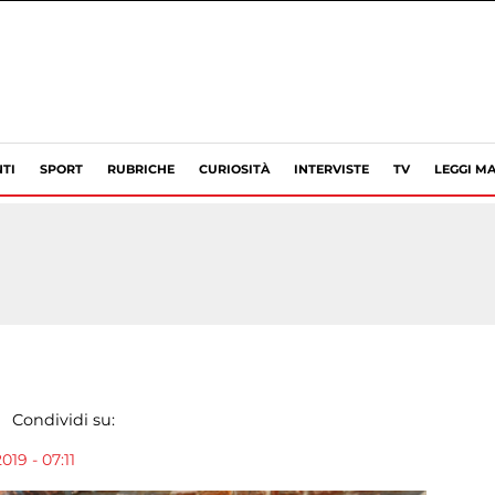
TI
SPORT
RUBRICHE
CURIOSITÀ
INTERVISTE
TV
LEGGI MA
Condividi su:
19 - 07:11