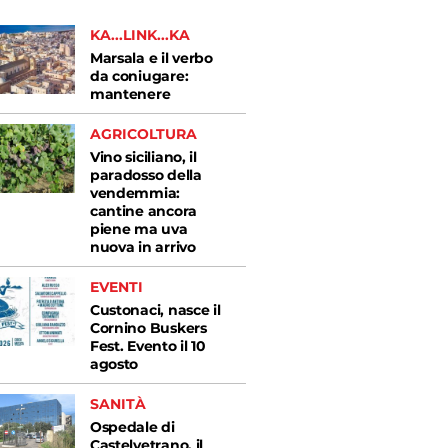
KA...LINK...KA
Marsala e il verbo
da coniugare:
mantenere
AGRICOLTURA
Vino siciliano, il
paradosso della
vendemmia:
cantine ancora
piene ma uva
nuova in arrivo
EVENTI
Custonaci, nasce il
Cornino Buskers
Fest. Evento il 10
agosto
SANITÀ
Ospedale di
Castelvetrano, il