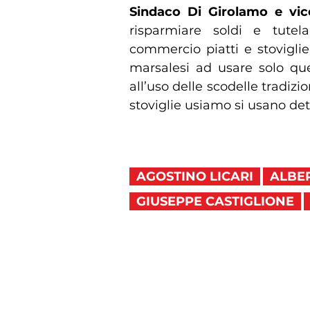
Sindaco Di Girolamo e vice
risparmiare soldi e tutel
commercio piatti e stovigli
marsalesi ad usare solo que
all’uso delle scodelle tradizi
stoviglie usiamo si usano det
AGOSTINO LICARI
ALBE
GIUSEPPE CASTIGLIONE