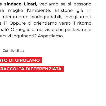
 sindaco Licari,
vediamo se si possono
are meglio l’ambiente. Esistono già in
e interamente biodegradabili, invogliamo i
lli? Oppure ci orientiamo verso il ritorno
onali? O meglio di no, visto che per lavare le
ersivi inquinanti? Aspettiamo.
Condividi su:
RTO DI GIROLAMO
RACCOLTA DIFFERENZIATA