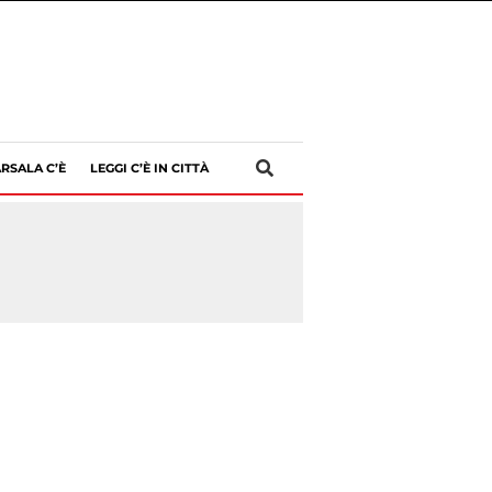
RSALA C’È
LEGGI C’È IN CITTÀ