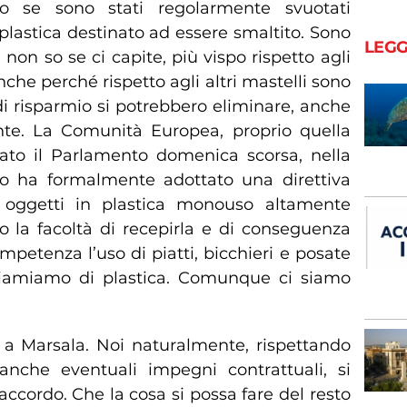
, o se sono stati regolarmente svuotati
plastica destinato ad essere smaltito. Sono
LEGG
 non so se ci capite, più vispo rispetto agli
nche perché rispetto agli altri mastelli sono
i risparmio si potrebbero eliminare, anche
nte. La Comunità Europea, proprio quella
ato il Parlamento domenica scorsa, nella
o ha formalmente adottato una direttiva
di oggetti in plastica monouso altamente
o la facoltà di recepirla e di conseguenza
competenza l’uso di piatti, bicchieri e posate
iamiamo di plastica. Comunque ci siamo
 a Marsala. Noi naturalmente, rispettando
che eventuali impegni contrattuali, si
ccordo. Che la cosa si possa fare del resto