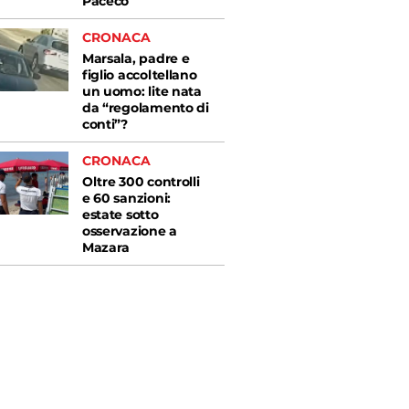
Paceco
CRONACA
Marsala, padre e
figlio accoltellano
un uomo: lite nata
da “regolamento di
conti”?
CRONACA
Oltre 300 controlli
e 60 sanzioni:
estate sotto
osservazione a
Mazara