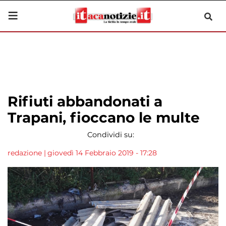
Rifiuti abbandonati a
Trapani, fioccano le multe
Condividi su:
redazione
|
giovedì 14 Febbraio 2019 - 17:28