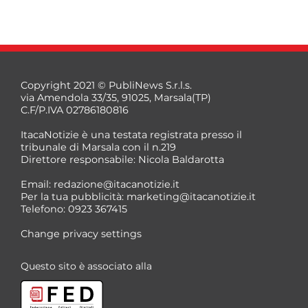
Copyright 2021 © PubliNews S.r.l.s.
via Amendola 33/35, 91025, Marsala(TP)
C.F/P.IVA 02786180816
ItacaNotizie è una testata registrata presso il
tribunale di Marsala con il n.219
Direttore responsabile: Nicola Baldarotta
Email:
redazione@itacanotizie.it
Per la tua pubblicità:
marketing@itacanotizie.it
Telefono: 0923 367415
Change privacy settings
Questo sito è associato alla