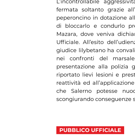
L’incontrollabile aggressiv
fermata soltanto grazie all’
peperoncino in dotazione al
di bloccarlo e condurlo 
Mazara, dove veniva dichiar
Ufficiale. All’esito dell’udi
giudice lilybetano ha conval
nei confronti del marsale
presentazione alla polizia g
riportato lievi lesioni e pres
reattività ed all’applicazio
che Salerno potesse nuo
scongiurando conseguenze s
PUBBLICO UFFICIALE