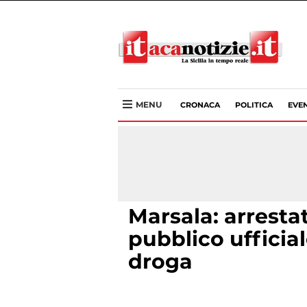
MENU
CRONACA
POLITICA
EVEN
Marsala: arresta
pubblico ufficial
droga