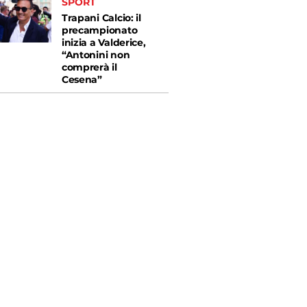
SPORT
Trapani Calcio: il
precampionato
inizia a Valderice,
“Antonini non
comprerà il
Cesena”