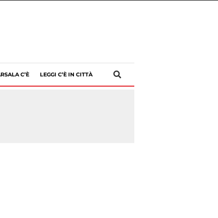
RSALA C’È
LEGGI C’È IN CITTÀ