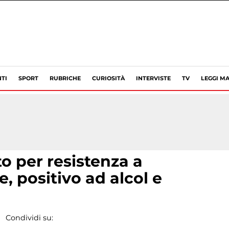
TI
SPORT
RUBRICHE
CURIOSITÀ
INTERVISTE
TV
LEGGI MA
to per resistenza a
e, positivo ad alcol e
Condividi su: