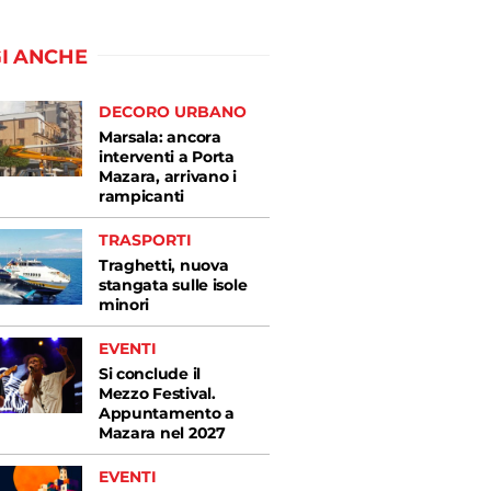
I ANCHE
DECORO URBANO
Marsala: ancora
interventi a Porta
Mazara, arrivano i
rampicanti
TRASPORTI
Traghetti, nuova
stangata sulle isole
minori
EVENTI
Si conclude il
Mezzo Festival.
Appuntamento a
Mazara nel 2027
EVENTI