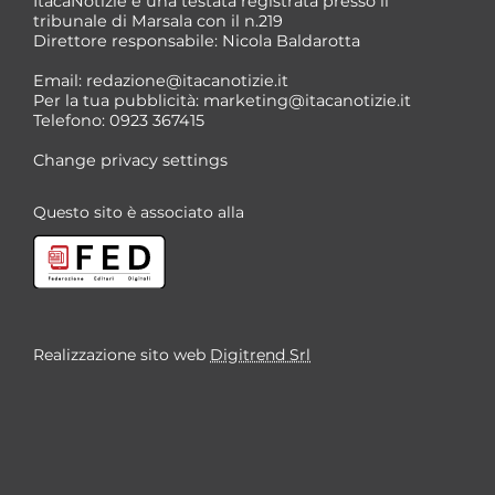
ItacaNotizie è una testata registrata presso il
tribunale di Marsala con il n.219
Direttore responsabile: Nicola Baldarotta
Email:
redazione@itacanotizie.it
Per la tua pubblicità:
marketing@itacanotizie.it
Telefono: 0923 367415
Change privacy settings
Questo sito è associato alla
Realizzazione sito web
Digitrend Srl