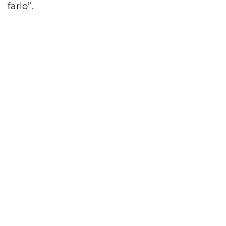
farlo”.