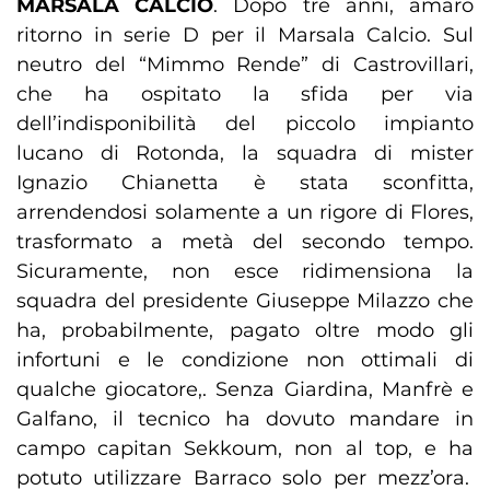
MARSALA CALCIO
. Dopo tre anni, amaro
ritorno in serie D per il Marsala Calcio. Sul
neutro del “Mimmo Rende” di Castrovillari,
che ha ospitato la sfida per via
dell’indisponibilità del piccolo impianto
lucano di Rotonda, la squadra di mister
Ignazio Chianetta è stata sconfitta,
arrendendosi solamente a un rigore di Flores,
trasformato a metà del secondo tempo.
Sicuramente, non esce ridimensiona la
squadra del presidente Giuseppe Milazzo che
ha, probabilmente, pagato oltre modo gli
infortuni e le condizione non ottimali di
qualche giocatore,. Senza Giardina, Manfrè e
Galfano, il tecnico ha dovuto mandare in
campo capitan Sekkoum, non al top, e ha
potuto utilizzare Barraco solo per mezz’ora.