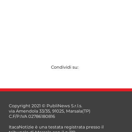
Condividi su:
Copyright 2021 © PubliNews S.r.l.s.
via Amendola 33/35, 91025, Marsala(TP)
C.F/P.IVA 02786180816
ItacaNotizie è una testata registrata presso il