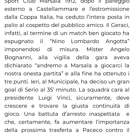
Sport Club Marsala 1912, dopo il pareggio
esterno a Castellammare e l’estromissione
dalla Coppa Italia, ha ceduto l’intera posta in
palio al cospetto del pubblico amico. Il Geraci,
infatti, al termine di un match ben giocato ha
espugnato il “Nino Lombardo Angotta”
imponendosi di misura. Mister Angelo
Bognanni, alla vigilia della gara aveva
dichiarato “andremo a Marsala a giocarci la
nostra onesta partita” e alla fine ha ottenuto i
tre punti. Ieri, al Municipale, ha deciso un gran
goal di Serio al 35’ minuto. La squadra cara al
presidente Luigi Vinci, sicuramente, deve
crescere e trovare la giusta continuità di
gioco. Una battuta d’arresto inaspettata
e
che, certamente, fa aumentare l’importanza
della prossima trasferta a Paceco contro il