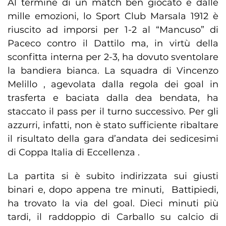
Al termine di un match ben giocato e dalle
mille emozioni, lo Sport Club Marsala 1912 è
riuscito ad imporsi per 1-2 al “Mancuso” di
Paceco contro il Dattilo ma, in virtù della
sconfitta interna per 2-3, ha dovuto sventolare
la bandiera bianca. La squadra di Vincenzo
Melillo , agevolata dalla regola dei goal in
trasferta e baciata dalla dea bendata, ha
staccato il pass per il turno successivo. Per gli
azzurri, infatti, non è stato sufficiente ribaltare
il risultato della gara d’andata dei sedicesimi
di Coppa Italia di Eccellenza .
La partita si è subito indirizzata sui giusti
binari e, dopo appena tre minuti, Battipiedi,
ha trovato la via del goal. Dieci minuti più
tardi, il raddoppio di Carballo su calcio di