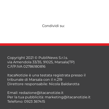
Condividi su:
Copyright 2021 © PubliNews S.r.l.s.
via Amendola 33/35, 91025, Marsala(TP)
C.F/P.IVA 02786180816
ItacaNotizie è una testata registrata presso il
tribunale di Marsala con il n.219
Direttore responsabile: Nicola Baldarotta
Email:
redazione@itacanotizie.it
Per la tua pubblicità:
marketing@itacanotizie.it
Telefono: 0923 367415