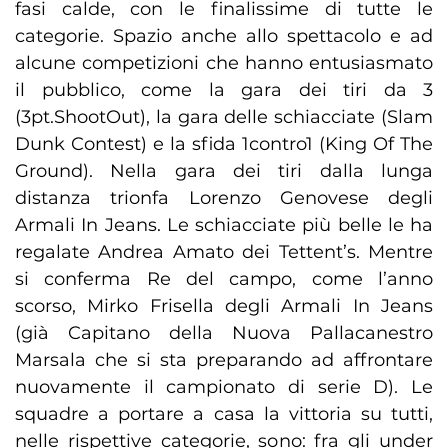
fasi calde, con le finalissime di tutte le
categorie. Spazio anche allo spettacolo e ad
alcune competizioni che hanno entusiasmato
il pubblico, come la gara dei tiri da 3
(3pt.ShootOut), la gara delle schiacciate (Slam
Dunk Contest) e la sfida 1contro1 (King Of The
Ground). Nella gara dei tiri dalla lunga
distanza trionfa Lorenzo Genovese degli
Armali In Jeans. Le schiacciate più belle le ha
regalate Andrea Amato dei Tettent’s. Mentre
si conferma Re del campo, come l’anno
scorso, Mirko Frisella degli Armali In Jeans
(già Capitano della Nuova Pallacanestro
Marsala che si sta preparando ad affrontare
nuovamente il campionato di serie D). Le
squadre a portare a casa la vittoria su tutti,
nelle rispettive categorie, sono: fra gli under