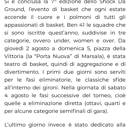
Si è conclusa la 7° edizione dello Shock Da
Ground, l’evento di basket che ogni estate
accende il cuore e i polmoni di tutti gli
appassionati di basket. Ben 41 le squadre che
si sono iscritte quest’anno, suddivise in tre
categorie, ovvero under, women e over. Da
giovedì 2 agosto a domenica 5, piazza della
Vittoria (la “Porta Nuova” di Marsala), è stata
teatro di basket, quindi di aggregazione e di
divertimento. I primi due giorni sono serviti
per le fasi eliminatorie, le classiche sfide
all’interno dei gironi. Nella giornata di sabato
4 agosto le fasi successive del torneo, cioè
quelle a eliminazione diretta (ottavi, quarti e
per alcune categorie semifinali di gara).
L’ultimo giorno invece è stato dedicato alla