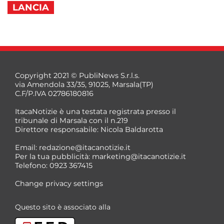
LANCIA
Copyright 2021 © PubliNews S.r.l.s.
via Amendola 33/35, 91025, Marsala(TP)
C.F/P.IVA 02786180816
ItacaNotizie è una testata registrata presso il
tribunale di Marsala con il n.219
Direttore responsabile: Nicola Baldarotta
Email:
redazione@itacanotizie.it
Per la tua pubblicità:
marketing@itacanotizie.it
Telefono: 0923 367415
Change privacy settings
Questo sito è associato alla