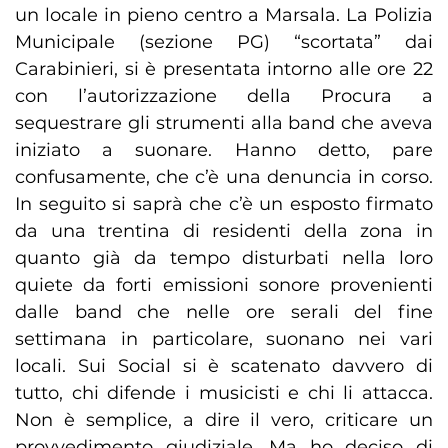
un locale in pieno centro a Marsala. La Polizia
Municipale (sezione PG) “scortata” dai
Carabinieri, si è presentata intorno alle ore 22
con l’autorizzazione della Procura a
sequestrare gli strumenti alla band che aveva
iniziato a suonare. Hanno detto, pare
confusamente, che c’è una denuncia in corso.
In seguito si saprà che c’è un esposto firmato
da una trentina di residenti della zona in
quanto già da tempo disturbati nella loro
quiete da forti emissioni sonore provenienti
dalle band che nelle ore serali del fine
settimana in particolare, suonano nei vari
locali. Sui Social si è scatenato davvero di
tutto, chi difende i musicisti e chi li attacca.
Non è semplice, a dire il vero, criticare un
provvedimento giudiziale. Ma ho deciso di