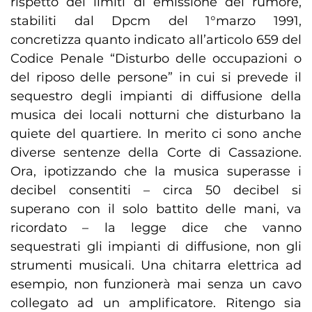
rispetto dei limiti di emissione del rumore,
stabiliti dal Dpcm del 1°marzo 1991,
concretizza quanto indicato all’articolo 659 del
Codice Penale “Disturbo delle occupazioni o
del riposo delle persone” in cui si prevede il
sequestro degli impianti di diffusione della
musica dei locali notturni che disturbano la
quiete del quartiere. In merito ci sono anche
diverse sentenze della Corte di Cassazione.
Ora, ipotizzando che la musica superasse i
decibel consentiti – circa 50 decibel si
superano con il solo battito delle mani, va
ricordato – la legge dice che vanno
sequestrati gli impianti di diffusione, non gli
strumenti musicali. Una chitarra elettrica ad
esempio, non funzionerà mai senza un cavo
collegato ad un amplificatore. Ritengo sia