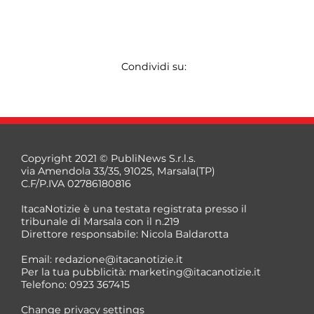
Condividi su:
Copyright 2021 © PubliNews S.r.l.s.
via Amendola 33/35, 91025, Marsala(TP)
C.F/P.IVA 02786180816
ItacaNotizie è una testata registrata presso il
tribunale di Marsala con il n.219
Direttore responsabile: Nicola Baldarotta
Email:
redazione@itacanotizie.it
Per la tua pubblicità:
marketing@itacanotizie.it
Telefono: 0923 367415
Change privacy settings