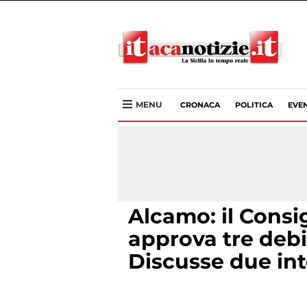
MENU
CRONACA
POLITICA
EVEN
Alcamo: il Cons
approva tre debit
Discusse due int