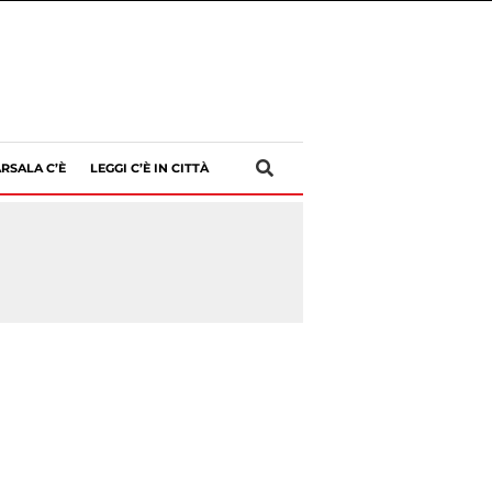
RSALA C’È
LEGGI C’È IN CITTÀ