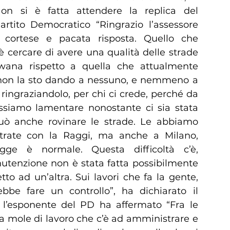
Non si è fatta attendere la replica del
rtito Democratico “Ringrazio l’assessore
cortese e pacata risposta. Quello che
è cercare di avere una qualità delle strade
ana rispetto a quella che attualmente
 non la sto dando a nessuno, e nemmeno a
ringraziandolo, per chi ci crede, perché da
siamo lamentare nonostante ci sia stata
uò anche rovinare le strade. Le abbiamo
rate con la Raggi, ma anche a Milano,
ge è normale. Questa difficoltà c’è,
utenzione non è stata fatta possibilmente
to ad un’altra. Sui lavori che fa la gente,
be fare un controllo”, ha dichiarato il
 l’esponente del PD ha affermato “Fra le
la mole di lavoro che c’è ad amministrare e