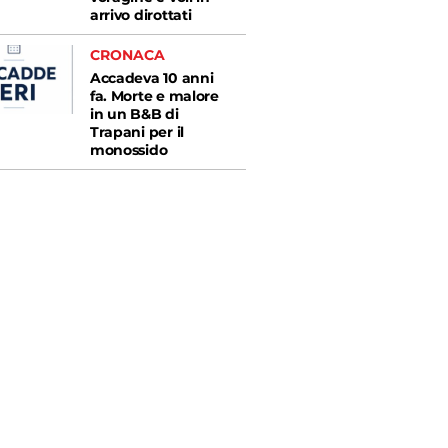
arrivo dirottati
CRONACA
Accadeva 10 anni
fa. Morte e malore
in un B&B di
Trapani per il
monossido