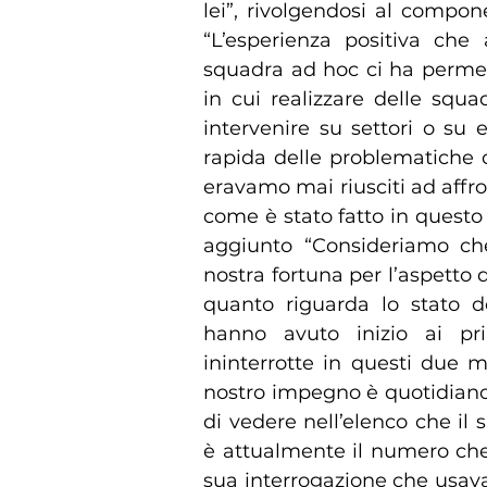
lei”, rivolgendosi al compo
“L’esperienza positiva che
squadra ad hoc ci ha permess
in cui realizzare delle squ
intervenire su settori o su 
rapida delle problematiche c
eravamo mai riusciti ad affr
come è stato fatto in questo 
aggiunto “Consideriamo ch
nostra fortuna per l’aspetto d
quanto riguarda lo stato d
hanno avuto inizio ai pr
ininterrotte in questi due m
nostro impegno è quotidian
di vedere nell’elenco che il
è attualmente il numero che
sua interrogazione che usav