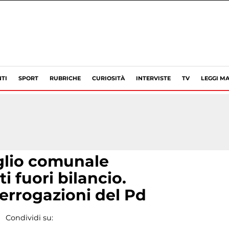
TI
SPORT
RUBRICHE
CURIOSITÀ
INTERVISTE
TV
LEGGI MA
iglio comunale
i fuori bilancio.
errogazioni del Pd
Condividi su: