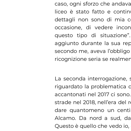
caso, ogni sforzo che andava 
liceo è stato fatto e conti
dettagli non sono di mia 
occasione, di vedere incon
questo tipo di situazione”
aggiunto durante la sua rep
secondo me, aveva l’obbligo
ricognizione seria se realment
La seconda interrogazione, 
riguardato la problematica d
accantonati nel 2017 ci son
strade nel 2018, nell’era del
dare quantomeno un centim
Alcamo. Da nord a sud, da 
Questo è quello che vedo io, 