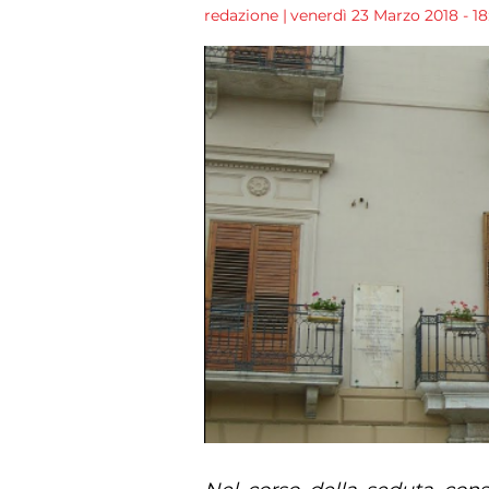
redazione
|
venerdì 23 Marzo 2018 - 18