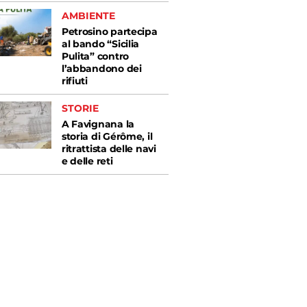
AMBIENTE
Petrosino partecipa
al bando “Sicilia
Pulita” contro
l’abbandono dei
rifiuti
STORIE
A Favignana la
storia di Gérôme, il
ritrattista delle navi
e delle reti