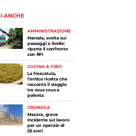
I ANCHE
AMMINISTRAZIONE
Marsala, svolta sui
passaggi a livello:
riparte il confronto
con RFI
CUCINA & CIBO
La frascatula,
l’antica ricetta che
racconta il viaggio
tra cous cous e
polenta
CRONACA
Mazara, grave
incidente sul lavoro
per un operaio di
55 anni