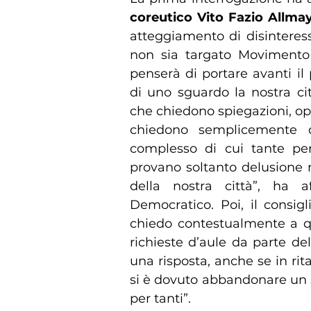
coreutico Vito Fazio Allma
atteggiamento di disinteress
non sia targato Movimento 
penserà di portare avanti il
di uno sguardo la nostra ci
che chiedono spiegazioni, op
chiedono semplicemente 
complesso di cui tante pe
provano soltanto delusione n
della nostra città”, ha a
Democratico. Poi, il consig
chiedo contestualmente a que
richieste d’aule da parte d
una risposta, anche se in rit
si è dovuto abbandonare un so
per tanti”.