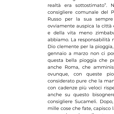
realtà era sottostimato”. 
consigliere comunale del Pa
Russo per la sua sempre 
ovviamente auspica la città 
e della vita meno zimbabw
abbiamo. La responsabilità
Dio clemente per la pioggia, 
gennaio a marzo non ci pos
questa bella pioggia che p
anche Roma, che amminist
ovunque, con queste piog
considerato pure che la man
con cadenze più veloci rispet
anche su questo bisognereb
consigliere Sucameli. Dopo,
mille cose che fate, capisco 