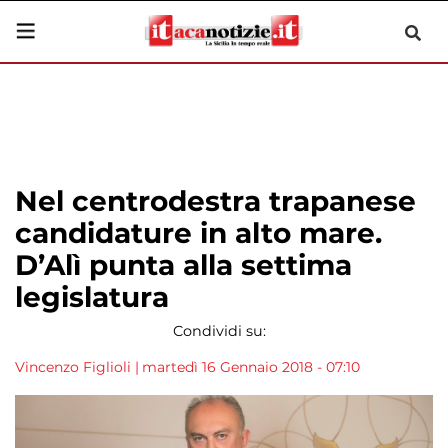
Nel centrodestra trapanese
candidature in alto mare.
D’Alì punta alla settima
legislatura
Condividi su:
Vincenzo Figlioli
|
martedì 16 Gennaio 2018 - 07:10