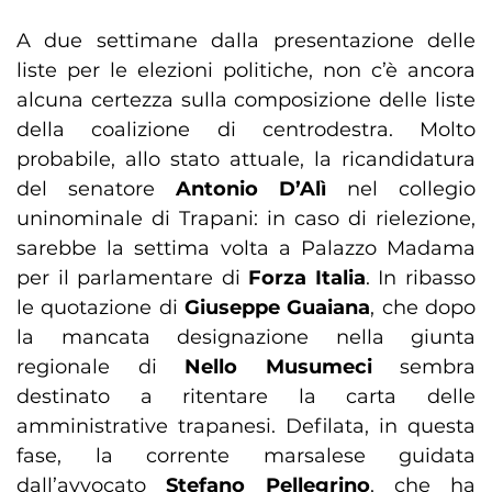
A due settimane dalla presentazione delle
liste per le elezioni politiche, non c’è ancora
alcuna certezza sulla composizione delle liste
della coalizione di centrodestra. Molto
probabile, allo stato attuale, la ricandidatura
del senatore
Antonio D’Alì
nel collegio
uninominale di Trapani: in caso di rielezione,
sarebbe la settima volta a Palazzo Madama
per il parlamentare di
Forza Italia
. In ribasso
le quotazione di
Giuseppe Guaiana
, che dopo
la mancata designazione nella giunta
regionale di
Nello Musumeci
sembra
destinato a ritentare la carta delle
amministrative trapanesi. Defilata, in questa
fase, la corrente marsalese guidata
dall’avvocato
Stefano Pellegrino
, che ha