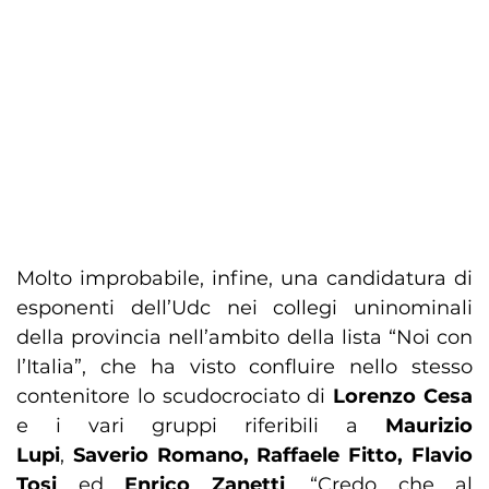
Molto improbabile, infine, una candidatura di
esponenti dell’Udc nei collegi uninominali
della provincia nell’ambito della lista “Noi con
l’Italia”, che ha visto confluire nello stesso
contenitore lo scudocrociato di
Lorenzo Cesa
e i vari gruppi riferibili a
Maurizio
Lupi
,
Saverio Romano, Raffaele Fitto, Flavio
Tosi
ed
Enrico Zanetti
. “Credo che al