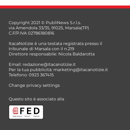
Copyright 2021 © PubliNews S.r.l.s.
via Amendola 33/35, 91025, Marsala(TP)
C.F/P.IVA 02786180816
ItacaNotizie è una testata registrata presso il
tribunale di Marsala con il n.219
Direttore responsabile: Nicola Baldarotta
Email:
redazione@itacanotizie.it
Per la tua pubblicità:
marketing@itacanotizie.it
Telefono: 0923 367415
Change privacy settings
Questo sito è associato alla