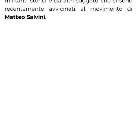
militanti storici e da altri soggetti che si sono
recentemente avvicinati al movimento di
Matteo Salvini
.