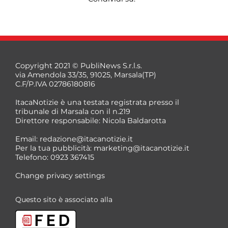
Copyright 2021 © PubliNews S.r.l.s.
via Amendola 33/35, 91025, Marsala(TP)
C.F/P.IVA 02786180816
ItacaNotizie è una testata registrata presso il
tribunale di Marsala con il n.219
Direttore responsabile: Nicola Baldarotta
Email:
redazione@itacanotizie.it
Per la tua pubblicità:
marketing@itacanotizie.it
Telefono: 0923 367415
Change privacy settings
Questo sito è associato alla