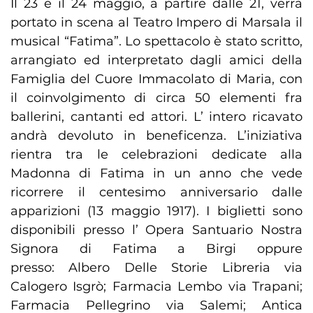
Il 23 e il 24 maggio, a partire dalle 21, verrà
portato in scena al Teatro Impero di Marsala il
musical “Fatima”. Lo spettacolo è stato scritto,
arrangiato ed interpretato dagli amici della
Famiglia del Cuore Immacolato di Maria, con
il coinvolgimento di circa 50 elementi fra
ballerini, cantanti ed attori. L’ intero ricavato
andrà devoluto in beneficenza. L’iniziativa
rientra tra le celebrazioni dedicate alla
Madonna di Fatima in un anno che vede
ricorrere il centesimo anniversario dalle
apparizioni (13 maggio 1917). I biglietti sono
disponibili presso l’ Opera Santuario Nostra
Signora di Fatima a Birgi oppure
presso: Albero Delle Storie Libreria via
Calogero Isgrò; Farmacia Lembo via Trapani;
Farmacia Pellegrino via Salemi; Antica