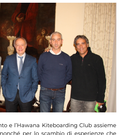
ento e l’Hawana Kiteboarding Club assieme
 nonché per lo scambio di esperienze che