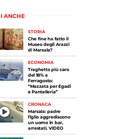
I ANCHE
STORIA
Che fine ha fatto il
Museo degli Arazzi
di Marsala?
ECONOMIA
Traghetto più caro
del 18% a
Ferragosto:
“Mazzata per Egadi
e Pantelleria”
CRONACA
Marsala: padre
figlio aggrediscono
un uomo in bar,
arrestati. VIDEO