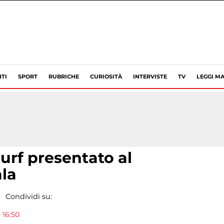
TI
SPORT
RUBRICHE
CURIOSITÀ
INTERVISTE
TV
LEGGI MA
surf presentato al
ala
Condividi su:
 16:50