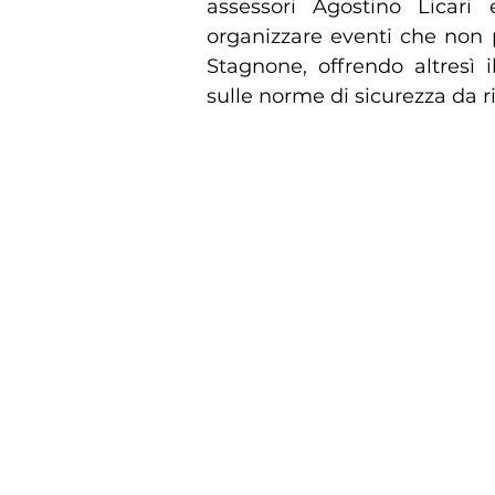
assessori Agostino Licar
organizzare eventi che non 
Stagnone, offrendo altresì i
sulle norme di sicurezza da r