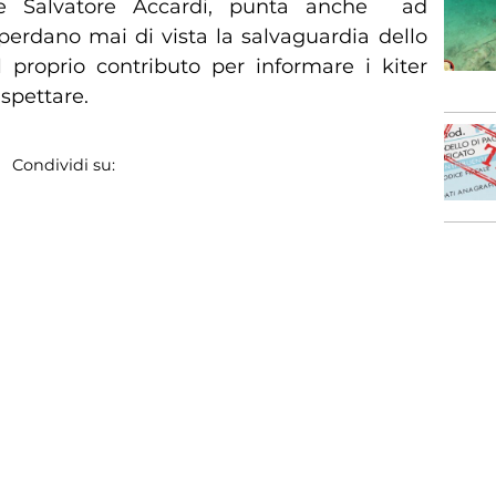
i e Salvatore Accardi, punta anche ad
perdano mai di vista la salvaguardia dello
l proprio contributo per informare i kiter
ispettare.
Condividi su: