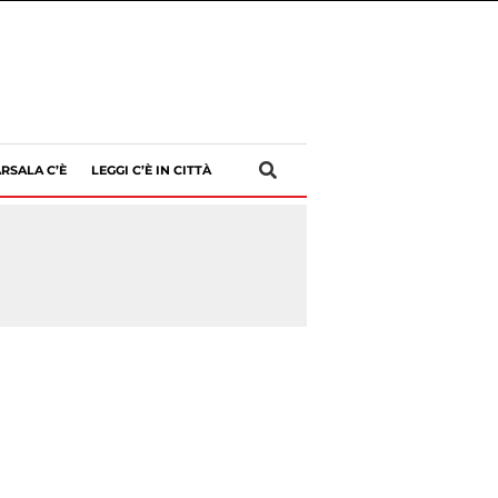
RSALA C’È
LEGGI C’È IN CITTÀ