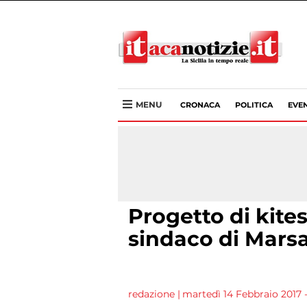
MENU
CRONACA
POLITICA
EVEN
Progetto di kite
sindaco di Mars
redazione
|
martedì 14 Febbraio 2017 -