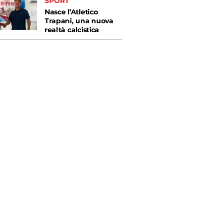
SPORT
Nasce l’Atletico
Trapani, una nuova
realtà calcistica