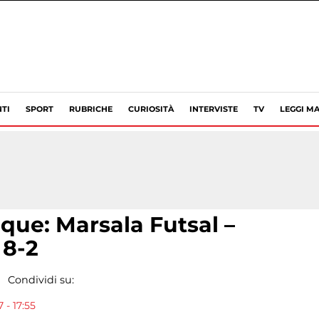
TI
SPORT
RUBRICHE
CURIOSITÀ
INTERVISTE
TV
LEGGI MA
nque: Marsala Futsal –
 8-2
Condividi su:
 - 17:55