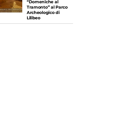
“Domeniche al
Tramonto” al Parco
Archeologico di
Lilibeo