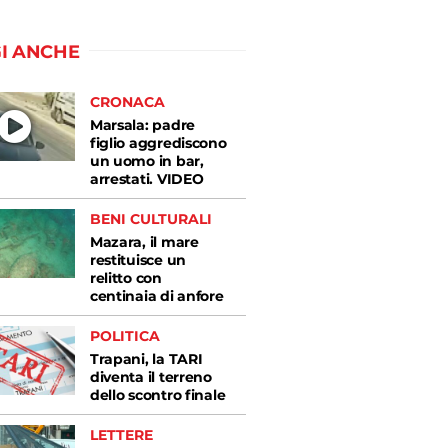
I ANCHE
CRONACA
Marsala: padre
figlio aggrediscono
un uomo in bar,
arrestati. VIDEO
BENI CULTURALI
Mazara, il mare
restituisce un
relitto con
centinaia di anfore
POLITICA
Trapani, la TARI
diventa il terreno
dello scontro finale
LETTERE