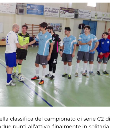
lla classifica del campionato di serie C2 di
ue punti all’attivo, finalmente in solitaria.