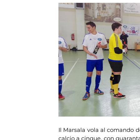
Il Marsala vola al comando de
calcio a cinque, con quarantad