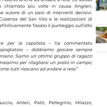
chiamato più volte in causa Angileri,
e autore di un paio di interventi decisivi.
Cusenza del San Vito e le realizzazioni di
initivamente fissato il punteggio sull’otto
ce per la capolista
– ha commentato
 spogliatoio –
dobbiamo giocare sempre
ersario. Siamo un ottimo gruppo di ragazzi
assimo per ritagliarsi un posto in campo,
ome tutti riescano ad andare a rete.
”
guccio, Anteri, Patti, Pellegrino, Milazzo,