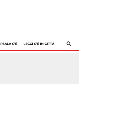
RSALA C’È
LEGGI C’È IN CITTÀ