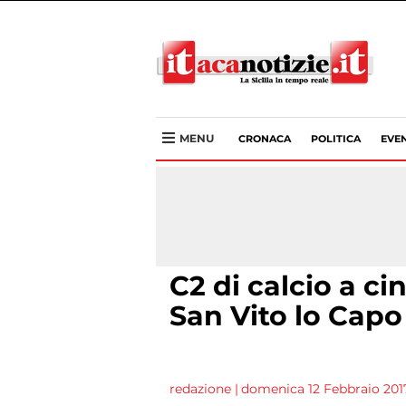
MENU
CRONACA
POLITICA
EVEN
C2 di calcio a ci
San Vito lo Capo
redazione
|
domenica 12 Febbraio 2017