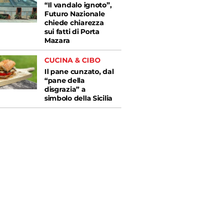
“Il vandalo ignoto”,
Futuro Nazionale
chiede chiarezza
sui fatti di Porta
Mazara
CUCINA & CIBO
Il pane cunzato, dal
“pane della
disgrazia” a
simbolo della Sicilia