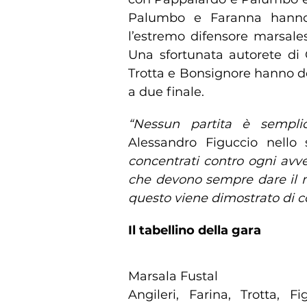
Palumbo e Faranna hanno 
l’estremo difensore marsales
Una sfortunata autorete di 
Trotta e Bonsignore hanno def
a due finale.
“Nessun partita è sempli
Alessandro Figuccio nello
concentrati contro ogni avv
che devono sempre dare il m
questo viene dimostrato di c
Il tabellino della gara
Marsala Fustal
Angileri, Farina, Trotta, Fi