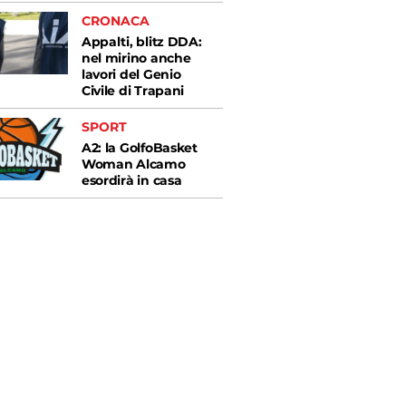
CRONACA
Appalti, blitz DDA:
nel mirino anche
lavori del Genio
Civile di Trapani
SPORT
A2: la GolfoBasket
Woman Alcamo
esordirà in casa