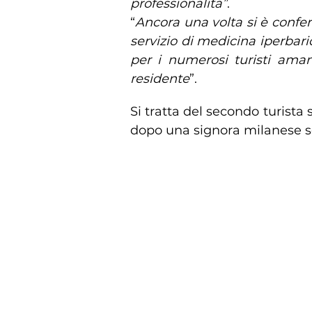
professionalità”
.
“
Ancora una volta si è confer
servizio di medicina iperbari
per i numerosi turisti aman
residente
”.
Si tratta del secondo turista 
dopo una signora milanese s