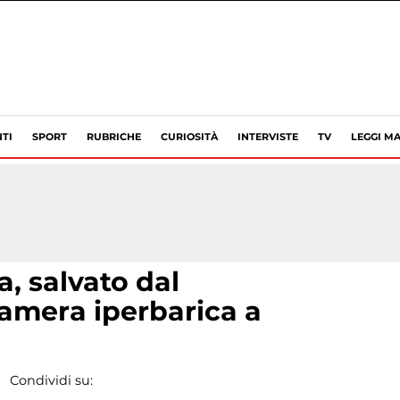
TI
SPORT
RUBRICHE
CURIOSITÀ
INTERVISTE
TV
LEGGI MA
a, salvato dal
amera iperbarica a
Condividi su: