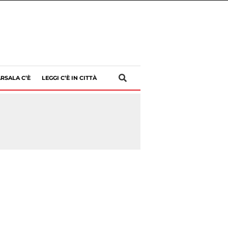
RSALA C’È
LEGGI C’È IN CITTÀ