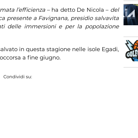
mata l’efficienza
– ha detto De Nicola –
del
ca presente a Favignana, presidio salvavita
ti delle immersioni e per la popolazione
salvato in questa stagione nelle isole Egadi,
occorsa a fine giugno.
Condividi su: