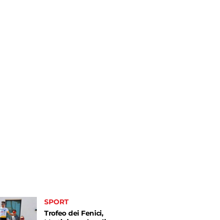
SPORT
Trofeo dei Fenici,