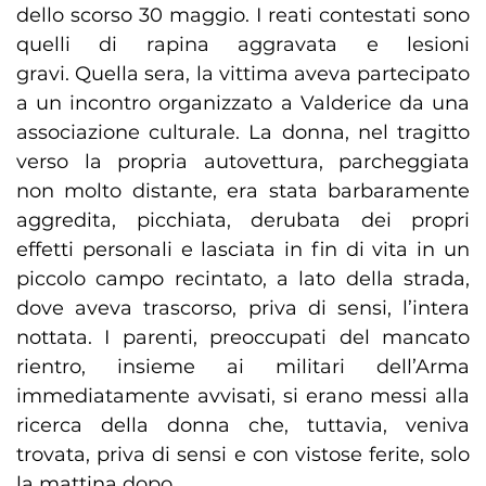
dello scorso 30 maggio. I reati contestati sono
quelli di rapina aggravata e lesioni
gravi. Quella sera, la vittima aveva partecipato
a un incontro organizzato a Valderice da una
associazione culturale. La donna, nel tragitto
verso la propria autovettura, parcheggiata
non molto distante, era stata barbaramente
aggredita, picchiata, derubata dei propri
effetti personali e lasciata in fin di vita in un
piccolo campo recintato, a lato della strada,
dove aveva trascorso, priva di sensi, l’intera
nottata. I parenti, preoccupati del mancato
rientro, insieme ai militari dell’Arma
immediatamente avvisati, si erano messi alla
ricerca della donna che, tuttavia, veniva
trovata, priva di sensi e con vistose ferite, solo
la mattina dopo.