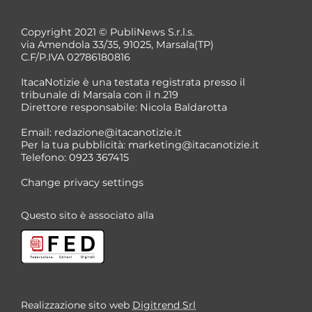
Copyright 2021 © PubliNews S.r.l.s.
via Amendola 33/35, 91025, Marsala(TP)
C.F/P.IVA 02786180816
ItacaNotizie è una testata registrata presso il
tribunale di Marsala con il n.219
Direttore responsabile: Nicola Baldarotta
Email:
redazione@itacanotizie.it
Per la tua pubblicità:
marketing@itacanotizie.it
Telefono: 0923 367415
Change privacy settings
Questo sito è associato alla
Realizzazione sito web
Digitrend Srl