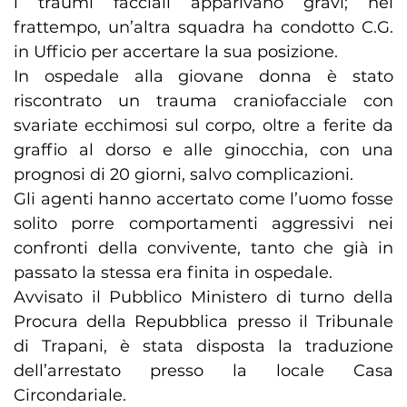
i traumi facciali apparivano gravi; nel
frattempo, un’altra squadra ha condotto C.G.
in Ufficio per accertare la sua posizione.
In ospedale alla giovane donna è stato
riscontrato un trauma craniofacciale con
svariate ecchimosi sul corpo, oltre a ferite da
graffio al dorso e alle ginocchia, con una
prognosi di 20 giorni, salvo complicazioni.
Gli agenti hanno accertato come l’uomo fosse
solito porre comportamenti aggressivi nei
confronti della convivente, tanto che già in
passato la stessa era finita in ospedale.
Avvisato il Pubblico Ministero di turno della
Procura della Repubblica presso il Tribunale
di Trapani, è stata disposta la traduzione
dell’arrestato presso la locale Casa
Circondariale.