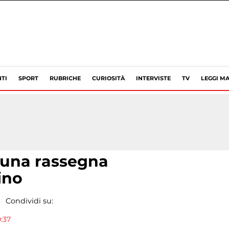
TI
SPORT
RUBRICHE
CURIOSITÀ
INTERVISTE
TV
LEGGI MA
 una rassegna
ino
Condividi su:
0:37