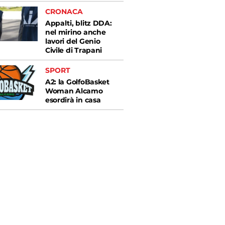
CRONACA
Appalti, blitz DDA:
nel mirino anche
lavori del Genio
Civile di Trapani
SPORT
A2: la GolfoBasket
Woman Alcamo
esordirà in casa