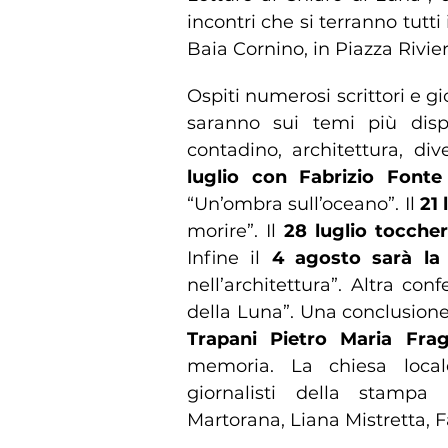
incontri che si terranno tutti 
Baia Cornino, in Piazza Rivier
Ospiti numerosi scrittori e gior
saranno sui temi più dis
contadino, architettura, div
luglio con Fabrizio Fonte
“Un’ombra sull’oceano”. Il
21 
morire”. Il
28 luglio toccher
Infine il
4 agosto sarà la 
nell’architettura”. Altra con
della Luna”. Una conclusion
Trapani Pietro Maria Fragn
memoria. La chiesa locale
giornalisti della stampa 
Martorana, Liana Mistretta, F