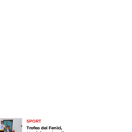
SPORT
Trofeo dei Fenici,