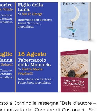
agosto a Cornino la rassegna “Baia d’autore –
 organizzata dal Comune di Custonaci. Sei