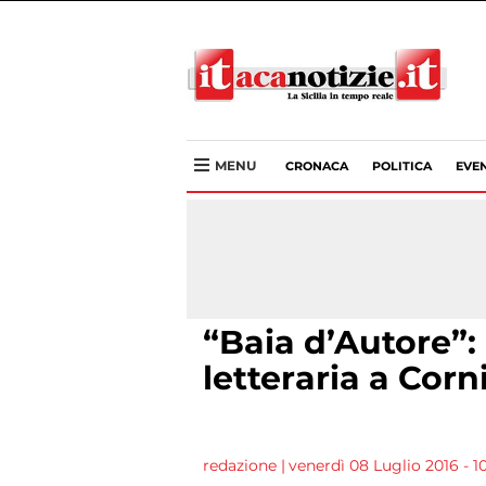
MENU
CRONACA
POLITICA
EVEN
“Baia d’Autore”:
letteraria a Corn
redazione
|
venerdì 08 Luglio 2016 - 1