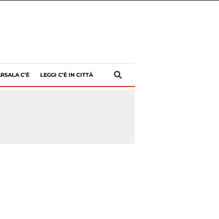
RSALA C’È
LEGGI C’È IN CITTÀ