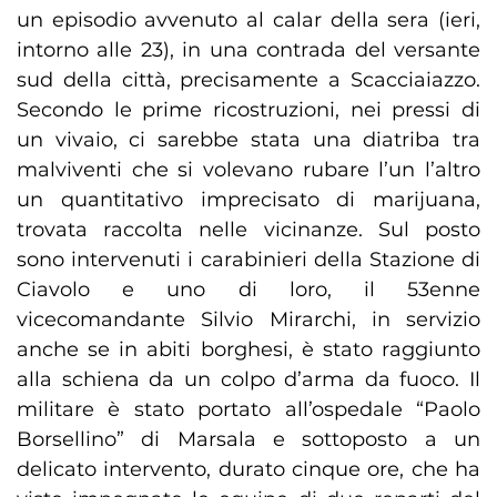
un episodio avvenuto al calar della sera (ieri,
intorno alle 23), in una contrada del versante
sud della città, precisamente a Scacciaiazzo.
Secondo le prime ricostruzioni, nei pressi di
un vivaio, ci sarebbe stata una diatriba tra
malviventi che si volevano rubare l’un l’altro
un quantitativo imprecisato di marijuana,
trovata raccolta nelle vicinanze. Sul posto
sono intervenuti i carabinieri della Stazione di
Ciavolo e uno di loro, il 53enne
vicecomandante Silvio Mirarchi, in servizio
anche se in abiti borghesi, è stato raggiunto
alla schiena da un colpo d’arma da fuoco. Il
militare è stato portato all’ospedale “Paolo
Borsellino” di Marsala e sottoposto a un
delicato intervento, durato cinque ore, che ha