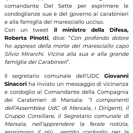
comandante Del Sette per esprimere le
condoglianze sue e del governo ai carabinieri
e alla famiglia del maresciallo ucciso.
Con un tweet
il ministro della Difesa,
Roberta Pinotti
, dice: “
Con profondo dolore
ho appreso della morte del maresciallo capo
Silvio Mirarchi. Vicina alla sua e alla grande
famiglia dei Carabinier
i”.
Il segretario comunale dell’UDC
Giovanni
Sinacori
ha inviato un messaggio di vicinanza
e cordoglio al Comandante della Compagnia
dei Carabinieri di Marsala:
“I componenti
dell’Assemblea UdC di Marsala, i Dirigenti, il
Gruppo Consiliare, il Segretario comunale di
Marsala, nell’apprendere la ferale notizia,
esprimono il più sentito cordoglio per la