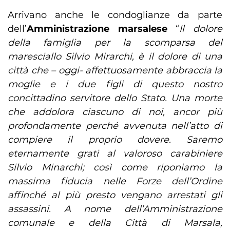
Arrivano anche le condoglianze da parte
dell’
Amministrazione marsalese
“
Il dolore
della famiglia per la scomparsa del
maresciallo Silvio Mirarchi, è il dolore di una
città che – oggi- affettuosamente abbraccia la
moglie e i due figli di questo nostro
concittadino servitore dello Stato. Una morte
che addolora ciascuno di noi, ancor più
profondamente perché avvenuta nell’atto di
compiere il proprio dovere. Saremo
eternamente grati al valoroso carabiniere
Silvio Minarchi; così come riponiamo la
massima fiducia nelle Forze dell’Ordine
affinché al più presto vengano arrestati gli
assassini. A nome dell’Amministrazione
comunale e della Città di Marsala,