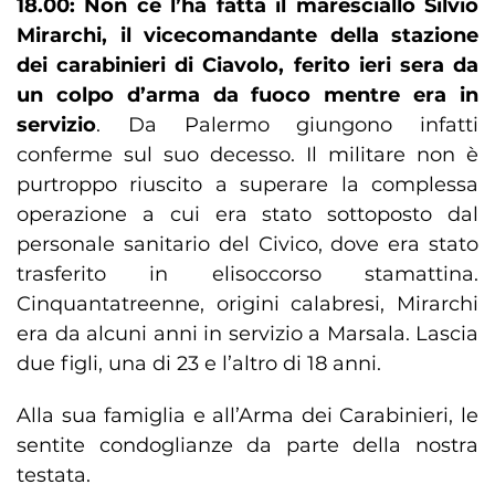
18.00: Non ce l’ha fatta il maresciallo Silvio
Mirarchi, il vicecomandante della stazione
dei carabinieri di Ciavolo, ferito ieri sera da
un colpo d’arma da fuoco mentre era in
servizio
. Da Palermo giungono infatti
conferme sul suo decesso. Il militare non è
purtroppo riuscito a superare la complessa
operazione a cui era stato sottoposto dal
personale sanitario del Civico, dove era stato
trasferito in elisoccorso stamattina.
Cinquantatreenne, origini calabresi, Mirarchi
era da alcuni anni in servizio a Marsala. Lascia
due figli, una di 23 e l’altro di 18 anni.
Alla sua famiglia e all’Arma dei Carabinieri, le
sentite condoglianze da parte della nostra
testata.