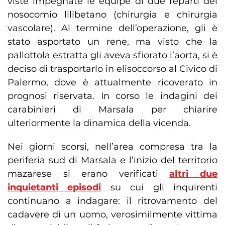
viste impegnate le equipe di due reparti del
nosocomio lilibetano (chirurgia e chirurgia
vascolare). Al termine dell’operazione, gli è
stato asportato un rene, ma visto che la
pallottola estratta gli aveva sfiorato l’aorta, si è
deciso di trasportarlo in elisoccorso al Civico di
Palermo, dove è attualmente ricoverato in
prognosi riservata. In corso le indagini dei
carabinieri di Marsala per chiarire
ulteriormente la dinamica della vicenda.
Nei giorni scorsi, nell’area compresa tra la
periferia sud di Marsala e l’inizio del territorio
mazarese si erano verificati
altri due
inquietanti episodi
su cui gli inquirenti
continuano a indagare: il ritrovamento del
cadavere di un uomo, verosimilmente vittima