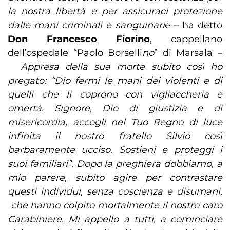
la nostra libertà e per assicuraci protezione
dalle mani criminali e sanguinari
e – ha detto
Don Francesco Fiorino
, cappellano
dell’ospedale “Paolo Borselli
no
” di Marsala –
Appresa della sua morte subito così ho
pregato: “Dio fermi le mani dei violenti e di
quelli che li coprono con vigliaccheria e
omertà. Signore, Dio di giustizia e di
misericordia, accogli nel Tuo Regno di luce
infinita il nostro fratello Silvio così
barbaramente ucciso. Sostieni e proteggi i
suoi familiari”. Dopo la preghiera dobbiamo, a
mio parere, subito agire per contrastare
questi individui, senza coscienza e disumani,
che hanno colpito mortalmente il nostro caro
Carabiniere. Mi appello a tutti, a cominciare