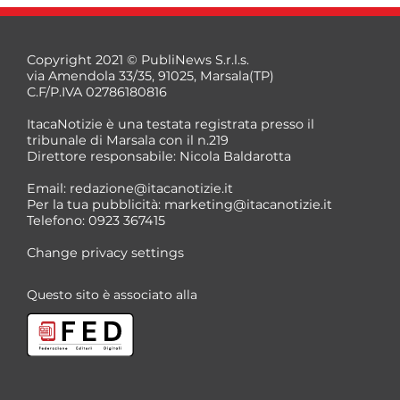
Copyright 2021 © PubliNews S.r.l.s.
via Amendola 33/35, 91025, Marsala(TP)
C.F/P.IVA 02786180816
ItacaNotizie è una testata registrata presso il
tribunale di Marsala con il n.219
Direttore responsabile: Nicola Baldarotta
Email:
redazione@itacanotizie.it
Per la tua pubblicità:
marketing@itacanotizie.it
Telefono: 0923 367415
Change privacy settings
Questo sito è associato alla