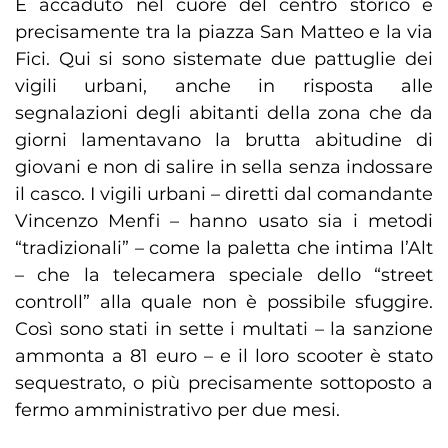
È accaduto nel cuore del centro storico e
precisamente tra la piazza San Matteo e la via
Fici. Qui si sono sistemate due pattuglie dei
vigili urbani, anche in risposta alle
segnalazioni degli abitanti della zona che da
giorni lamentavano la brutta abitudine di
giovani e non di salire in sella senza indossare
il casco. I vigili urbani – diretti dal comandante
Vincenzo Menfi – hanno usato sia i metodi
“tradizionali” – come la paletta che intima l’Alt
– che la telecamera speciale dello “street
controll” alla quale non è possibile sfuggire.
Così sono stati in sette i multati – la sanzione
ammonta a 81 euro – e il loro scooter è stato
sequestrato, o più precisamente sottoposto a
fermo amministrativo per due mesi.