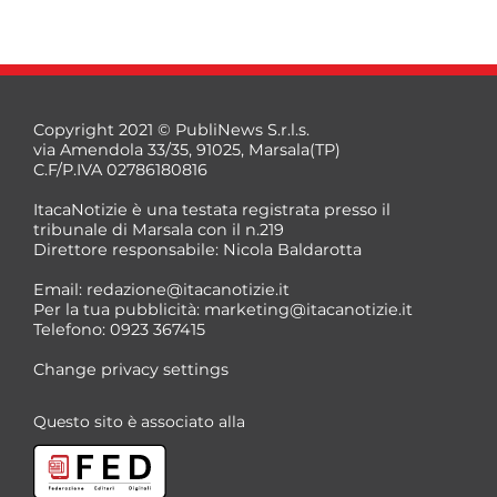
Copyright 2021 © PubliNews S.r.l.s.
via Amendola 33/35, 91025, Marsala(TP)
C.F/P.IVA 02786180816
ItacaNotizie è una testata registrata presso il
tribunale di Marsala con il n.219
Direttore responsabile: Nicola Baldarotta
Email:
redazione@itacanotizie.it
Per la tua pubblicità:
marketing@itacanotizie.it
Telefono: 0923 367415
Change privacy settings
Questo sito è associato alla