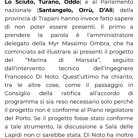
Lo Sciuto, Turano, Oddo
) e al Parlamento
nazionale (
Santangelo, Orrù, D’Alì
) della
provincia di Trapani hanno invece fatto sapere
di non poter essere presenti. Il primo a
prendere la parola è l’amministratore
delegato della Myr Massimo Ombra, che ha
cominciato ad illustrare ai presenti il progetto
del “Marina di Marsala”, seguito
dall’intervento tecnico dell’ingegnere
Francesco Di Noto. Quest’ultimo ha chiarito,
tra le altre cose, come il passaggio in
Consiglio della ratifica all’accordo di
programma si sia reso necessario solo perchè
il progetto non è conforme al Piano regolatore
del Porto. Se il progetto fosse stato conforme
a tale strumento, la discussione a Sala delle
Lapidi non ci sarebbe stata. Di Noto ha inoltre