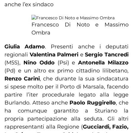
anche l’ex sindaco
Francesco Di Noto e Massimo
Ombra
Giulia Adamo
. Presenti anche i deputati
regionali
Valentina Palmeri
e
Sergio Tancredi
(M5S),
Nino Oddo
(Psi) e
Antonella Milazzo
(Pd) e un altro ex primo cittadino lilibetano,
Renzo Carini
, che durante la sua sindacatura
si spese molto per il Porto di Marsala, facendo
partire l’iter procedurale legato alla legge
Burlando. Atteso anche
P
aolo Ruggirello
, che
ha comunque garantito a Sturiano la
propria partecipazione alla seduta. Gli altri
rappresentanti alla Regione (
Gucciardi, Fazio,