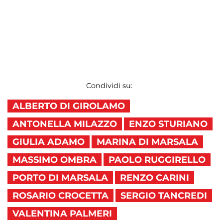
Condividi su:
ALBERTO DI GIROLAMO
ANTONELLA MILAZZO
ENZO STURIANO
GIULIA ADAMO
MARINA DI MARSALA
MASSIMO OMBRA
PAOLO RUGGIRELLO
PORTO DI MARSALA
RENZO CARINI
ROSARIO CROCETTA
SERGIO TANCREDI
VALENTINA PALMERI