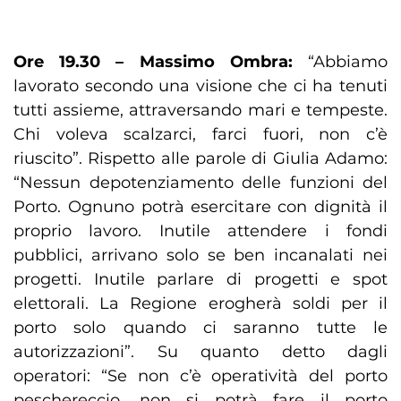
Ore 19.30 – Massimo Ombra:
“Abbiamo
lavorato secondo una visione che ci ha tenuti
tutti assieme, attraversando mari e tempeste.
Chi voleva scalzarci, farci fuori, non c’è
riuscito”. Rispetto alle parole di Giulia Adamo:
“Nessun depotenziamento delle funzioni del
Porto. Ognuno potrà esercitare con dignità il
proprio lavoro. Inutile attendere i fondi
pubblici, arrivano solo se ben incanalati nei
progetti. Inutile parlare di progetti e spot
elettorali. La Regione erogherà soldi per il
porto solo quando ci saranno tutte le
autorizzazioni”. Su quanto detto dagli
operatori: “Se non c’è operatività del porto
peschereccio, non si potrà fare il porto