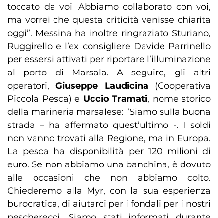
toccato da voi. Abbiamo collaborato con voi,
ma vorrei che questa criticità venisse chiarita
oggi”. Messina ha inoltre ringraziato Sturiano,
Ruggirello e l’ex consigliere Davide Parrinello
per essersi attivati per riportare l’illuminazione
al porto di Marsala. A seguire, gli altri
operatori,
Giuseppe Laudicina
(Cooperativa
Piccola Pesca) e
Uccio Tramati
, nome storico
della marineria marsalese: “Siamo sulla buona
strada – ha affermato quest’ultimo -. I soldi
non vanno trovati alla Regione, ma in Europa.
La pesca ha disponibilità per 120 milioni di
euro. Se non abbiamo una banchina, è dovuto
alle occasioni che non abbiamo colto.
Chiederemo alla Myr, con la sua esperienza
burocratica, di aiutarci per i fondali per i nostri
pescherecci. Siamo stati informati durante