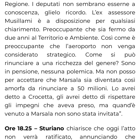
Regione. I deputati non sembrano esserne a
conoscenza, glielo ricordo. L’ex assessore
Musillami è a disposizione per qualsiasi
chiarimento. Preoccupante che sia fermo da
due anni al Territorio e Ambiente. Così come è
preoccupante che l’aeroporto non venga
considerato strategico. Come si può
rinunciare a una ricchezza del genere? Sono
in pensione, nessuna polemica. Ma non posso
per accettare che Marsala sia diventata così
amorfa da rinunciare a 50 milioni. Lo avrei
detto a Crocetta, gli avrei detto di rispettare
gli impegni che aveva preso, ma quand’è
venuto a Marsala non sono stata invitata”.
Ore 18.25 –
Sturiano
chiarisce che oggi l’atto
non verrà ratificato, annunciando che