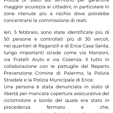
Polizia di Stato sul territorio per garantire
maggior sicurezza ai cittadini, in particolare in
zone ritenute più a rischio dove potrebbe
concentrarsi la commissione di reati.
Ieri, 5 febbraio, sono state identificate più di
50 persone e controllati più di 30 veicoli,
nei quartieri di Raganzili e di Erice Casa Santa,
lungo importanti strade come via Manzoni,
via Fratelli Aiuto e via Cosenza. Il tutto in
collaborazione con le pattuglie del Reparto
Prevenzione Crimine di Palermo, la Polizia
Stradale e la Polizia Municipale di Erice.
Una persona è stata denunciata in stato di
libertà per mancata copertura assicurativa del
ciclomotore a bordo del quale era stato in
precedenza fermato e che,