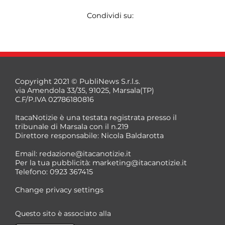
Condividi su:
Copyright 2021 © PubliNews S.r.l.s.
via Amendola 33/35, 91025, Marsala(TP)
C.F/P.IVA 02786180816
ItacaNotizie è una testata registrata presso il
tribunale di Marsala con il n.219
Direttore responsabile: Nicola Baldarotta
Email:
redazione@itacanotizie.it
Per la tua pubblicità:
marketing@itacanotizie.it
Telefono: 0923 367415
Change privacy settings
Questo sito è associato alla