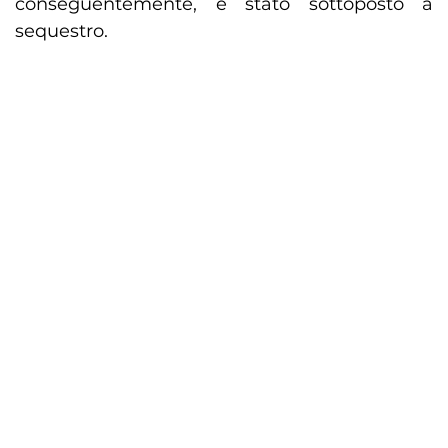
conseguentemente, è stato sottoposto a
sequestro.