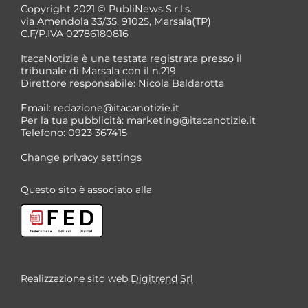
Copyright 2021 © PubliNews S.r.l.s.
via Amendola 33/35, 91025, Marsala(TP)
C.F/P.IVA 02786180816
ItacaNotizie è una testata registrata presso il
tribunale di Marsala con il n.219
Direttore responsabile: Nicola Baldarotta
Email:
redazione@itacanotizie.it
Per la tua pubblicità:
marketing@itacanotizie.it
Telefono: 0923 367415
Change privacy settings
Questo sito è associato alla
Realizzazione sito web
Digitrend Srl