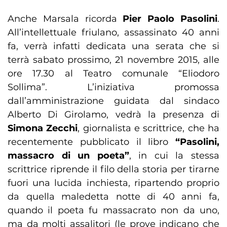
Anche Marsala ricorda
Pier Paolo Pasolini
.
All’intellettuale friulano, assassinato 40 anni
fa, verrà infatti dedicata una serata che si
terrà sabato prossimo, 21 novembre 2015, alle
ore 17.30 al Teatro comunale “Eliodoro
Sollima”. L’iniziativa promossa
dall’amministrazione guidata dal sindaco
Alberto Di Girolamo, vedrà la presenza di
Simona Zecchi
, giornalista e scrittrice, che ha
recentemente pubblicato il libro
“Pasolini,
massacro di un poeta”
, in cui la stessa
scrittrice riprende il filo della storia per tirarne
fuori una lucida inchiesta, ripartendo proprio
da quella maledetta notte di 40 anni fa,
quando il poeta fu massacrato non da uno,
ma da molti assalitori (le prove indicano che