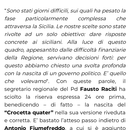
“
Sono stati giorni difficili, sui quali ha pesato la
fase particolarmente complessa che
attraversa la Sicilia. Le nostre scelte sono state
rivolte ad un solo obiettivo: dare risposte
concrete ai siciliani. Alla luce di questo
quadro, appesantito dalle difficoltà finanziarie
della Regione, servivano decisioni forti: per
questo abbiamo chiesto una svolta profonda
con la nascita di un governo politico. E’ quello
che volevamo
“. Con queste parole, il
segretario regionale del Pd
Fausto Raciti
ha
sciolto la riserva espressa 24 ore prima,
benedicendo – di fatto – la nascita del
“Crocetta quater”
nella sua versione riveduta
e corretta. E’ bastato l’atteso passo indietro di
Antonio Fiumefreddo
, a cui si è aggiunto