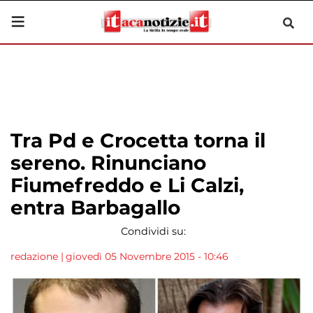
Tra Pd e Crocetta torna il
sereno. Rinunciano
Fiumefreddo e Li Calzi,
entra Barbagallo
Condividi su:
redazione
|
giovedì 05 Novembre 2015 - 10:46