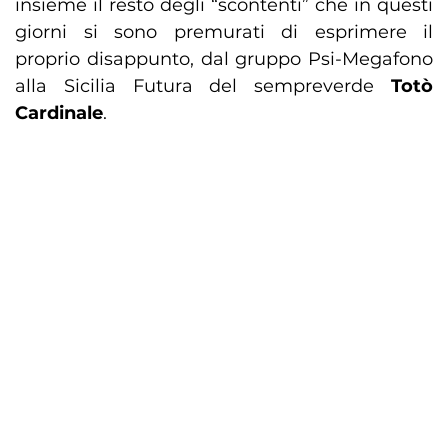
insieme il resto degli “scontenti” che in questi
giorni si sono premurati di esprimere il
proprio disappunto, dal gruppo Psi-Megafono
alla Sicilia Futura del sempreverde
Totò
Cardinale
.