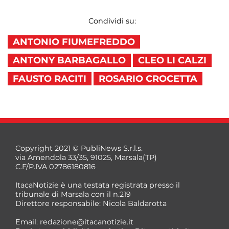
Condividi su:
ANTONIO FIUMEFREDDO
ANTONY BARBAGALLO
CLEO LI CALZI
FAUSTO RACITI
ROSARIO CROCETTA
Copyright 2021 © PubliNews S.r.l.s.
via Amendola 33/35, 91025, Marsala(TP)
C.F/P.IVA 02786180816
ItacaNotizie è una testata registrata presso il
tribunale di Marsala con il n.219
Direttore responsabile: Nicola Baldarotta
Email:
redazione@itacanotizie.it