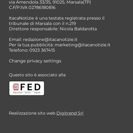
via Amendola 33/35, 91025, Marsala(TP)
C.F/P.IVA 02786180816
ItacaNotizie è una testata registrata presso il
tribunale di Marsala con il n.219
Direttore responsabile: Nicola Baldarotta
Email:
redazione@itacanotizie.it
Per la tua pubblicità:
marketing@itacanotizie.it
Telefono: 0923 367415
Change privacy settings
Questo sito è associato alla
Realizzazione sito web
Digitrend Srl