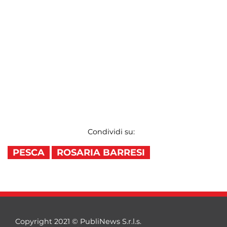
Condividi su:
PESCA
ROSARIA BARRESI
Copyright 2021 © PubliNews S.r.l.s.