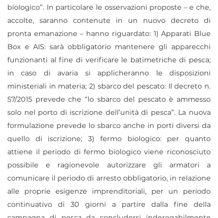
biologico”. In particolare le osservazioni proposte – e che,
accolte, saranno contenute in un nuovo decreto di
pronta emanazione – hanno riguardato: 1) Apparati Blue
Box e AIS: sarà obbligatorio mantenere gli apparecchi
funzionanti al fine di verificare le batimetriche di pesca;
in caso di avaria si applicheranno le disposizioni
ministeriali in materia; 2) sbarco del pescato: Il decreto n.
57/2015 prevede che “lo sbarco del pescato è ammesso
solo nel porto di iscrizione dell’unità di pesca”. La nuova
formulazione prevede lo sbarco anche in porti diversi da
quello di iscrizione; 3) fermo biologico: per quanto
attiene il periodo di fermo biologico viene riconosciuto
possibile e ragionevole autorizzare gli armatori a
comunicare il periodo di arresto obbligatorio, in relazione
alle proprie esigenze imprenditoriali, per un periodo
continuativo di 30 giorni a partire dalla fine della
campagna di pesca da concludersi inderogabilmente