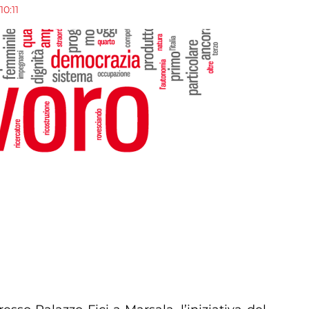
10:11