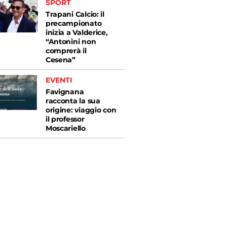
SPORT
Trapani Calcio: il
precampionato
inizia a Valderice,
“Antonini non
comprerà il
Cesena”
EVENTI
Favignana
racconta la sua
origine: viaggio con
il professor
Moscariello