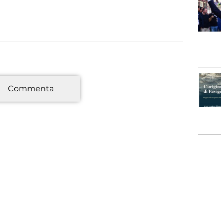
*
Commenta