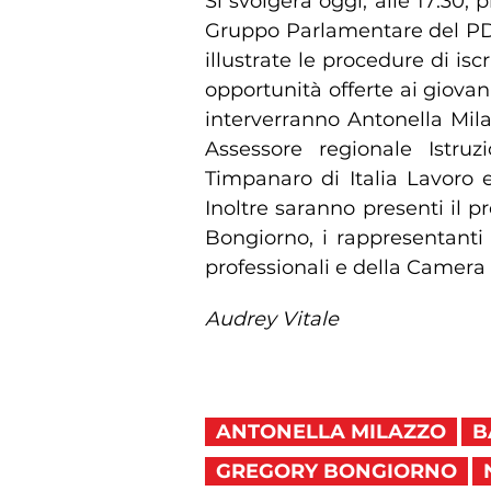
Si svolgerà oggi, alle 17:30, p
Gruppo Parlamentare del PD a
illustrate le procedure di is
opportunità offerte ai giovani
interverranno Antonella Mila
Assessore regionale Istru
Timpanaro di Italia Lavoro 
Inoltre saranno presenti il p
Bongiorno, i rappresentanti d
professionali e della Camera
Audrey Vitale
ANTONELLA MILAZZO
B
GREGORY BONGIORNO