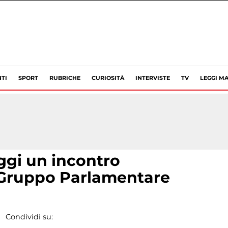
TI
SPORT
RUBRICHE
CURIOSITÀ
INTERVISTE
TV
LEGGI MA
ggi un incontro
 Gruppo Parlamentare
Condividi su: