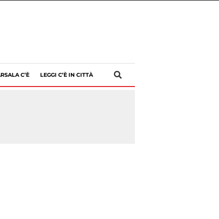
RSALA C’È
LEGGI C’È IN CITTÀ