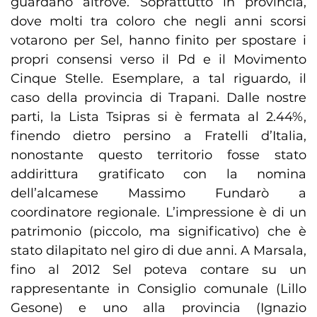
guardano altrove. Soprattutto in provincia,
dove molti tra coloro che negli anni scorsi
votarono per Sel, hanno finito per spostare i
propri consensi verso il Pd e il Movimento
Cinque Stelle. Esemplare, a tal riguardo, il
caso della provincia di Trapani. Dalle nostre
parti, la Lista Tsipras si è fermata al 2.44%,
finendo dietro persino a Fratelli d’Italia,
nonostante questo territorio fosse stato
addirittura gratificato con la nomina
dell’alcamese Massimo Fundarò a
coordinatore regionale. L’impressione è di un
patrimonio (piccolo, ma significativo) che è
stato dilapitato nel giro di due anni. A Marsala,
fino al 2012 Sel poteva contare su un
rappresentante in Consiglio comunale (Lillo
Gesone) e uno alla provincia (Ignazio