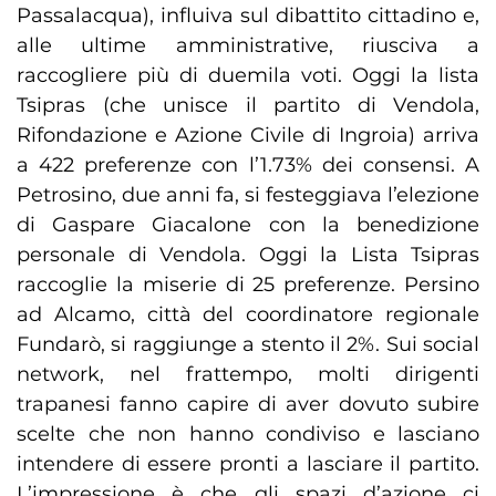
Passalacqua), influiva sul dibattito cittadino e,
alle ultime amministrative, riusciva a
raccogliere più di duemila voti. Oggi la lista
Tsipras (che unisce il partito di Vendola,
Rifondazione e Azione Civile di Ingroia) arriva
a 422 preferenze con l’1.73% dei consensi. A
Petrosino, due anni fa, si festeggiava l’elezione
di Gaspare Giacalone con la benedizione
personale di Vendola. Oggi la Lista Tsipras
raccoglie la miserie di 25 preferenze. Persino
ad Alcamo, città del coordinatore regionale
Fundarò, si raggiunge a stento il 2%. Sui social
network, nel frattempo, molti dirigenti
trapanesi fanno capire di aver dovuto subire
scelte che non hanno condiviso e lasciano
intendere di essere pronti a lasciare il partito.
L’impressione è che gli spazi d’azione ci