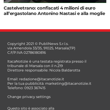
Castelvetrano: confiscati 4 milioni di euro
all’ergastolano Antonino Nastasi e alla moglie
Copyright 2021 © PubliNews S.r.l.s.
via Amendola 33/35, 91025, Marsala(TP)
C.F/P.IVA 02786180816
ItacaNotizie è una testata registrata presso il
tribunale di Marsala con il n.219
Direttore responsabile: Nicola Baldarotta
Email:
redazione@itacanotizie.it
Per la tua pubblicità:
marketing@itacanotizie.it
Telefono: 0923 367415
Change privacy settings
Questo sito è associato alla