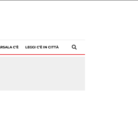
RSALA C’È
LEGGI C’È IN CITTÀ