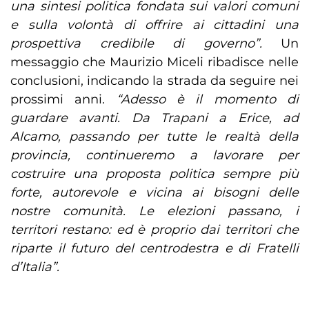
una sintesi politica fondata sui valori comuni
e sulla volontà di offrire ai cittadini una
prospettiva credibile di governo”.
Un
messaggio che Maurizio Miceli ribadisce nelle
conclusioni, indicando la strada da seguire nei
prossimi anni.
“Adesso è il momento di
guardare avanti. Da Trapani a Erice, ad
Alcamo, passando per tutte le realtà della
provincia, continueremo a lavorare per
costruire una proposta politica sempre più
forte, autorevole e vicina ai bisogni delle
nostre comunità. Le elezioni passano, i
territori restano: ed è proprio dai territori che
riparte il futuro del centrodestra e di Fratelli
d’Italia”.