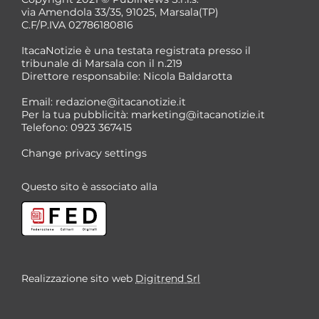
via Amendola 33/35, 91025, Marsala(TP)
C.F/P.IVA 02786180816
ItacaNotizie è una testata registrata presso il
tribunale di Marsala con il n.219
Direttore responsabile: Nicola Baldarotta
*
Email:
redazione@itacanotizie.it
*
Per la tua pubblicità:
marketing@itacanotizie.it
Telefono: 0923 367415
Change privacy settings
Questo sito è associato alla
Realizzazione sito web
Digitrend Srl