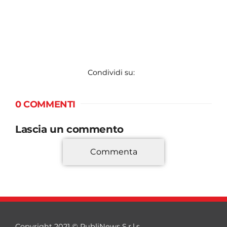
Condividi su:
0 COMMENTI
Lascia un commento
Commenta
*
Copyright 2021 © PubliNews S.r.l.s.