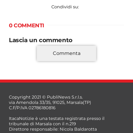
Condividi su:
0 COMMENTI
Lascia un commento
Commenta
*
Copyright 2021 © PubliNews S.r.l.s.
via Amendola 33/35, 91025, Marsala(TP)
C.F/P.IVA 02786180816
ItacaNotizie è una testata registrata presso il
tribunale di Marsala con il n.219
Direttore responsabile: Nicola Baldarotta