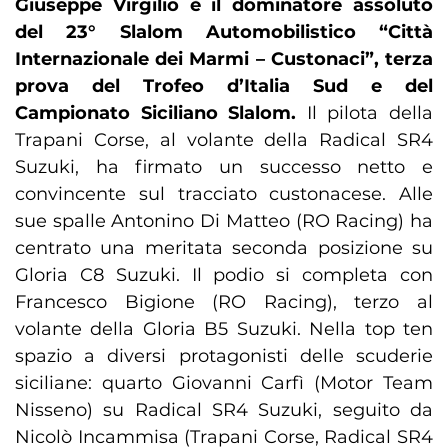
Giuseppe Virgilio è il dominatore assoluto
del 23° Slalom Automobilistico “Città
Internazionale dei Marmi – Custonaci”, terza
prova del Trofeo d’Italia Sud e del
Campionato Siciliano Slalom.
Il pilota della
Trapani Corse, al volante della Radical SR4
Suzuki, ha firmato un successo netto e
convincente sul tracciato custonacese. Alle
sue spalle Antonino Di Matteo (RO Racing) ha
centrato una meritata seconda posizione su
Gloria C8 Suzuki. Il podio si completa con
Francesco Bigione (RO Racing), terzo al
volante della Gloria B5 Suzuki. Nella top ten
spazio a diversi protagonisti delle scuderie
siciliane: quarto Giovanni Carfì (Motor Team
Nisseno) su Radical SR4 Suzuki, seguito da
Nicolò Incammisa (Trapani Corse, Radical SR4