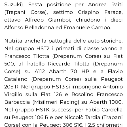
Suzuki). Sesta posizione per Andrea Raiti
(Trapani Corse), settimo Crispino Farace,
ottavo Alfredo Giamboi; chiudono i dieci
Alfonso Belladonna ed Emanuele Campo.
Nutrita anche la pattuglia delle auto storiche.
Nel gruppo HST2 i primati di classe vanno a
Francesco Tilotta (Drepanum Corse) su Fiat
500, al fratello Riccardo Tilotta (Drepanum
Corse) su A112 Abarth 70 HP e a Flavio
Catalano (Drepanum Corse) sulla Peugeot
205 R. Nel gruppo HST3 si impongono Antonio
Virgilio sulla Fiat 126 e Rosolino Francesco
Barbaccia (Misilmeri Racing) su Abarth 1000.
Nel gruppo HSTK successi per Fabio Cardella
su Peugeot 106 R e per Niccolò Tardia (Trapani
Corse) con la Peugeot 306 S16. I 2,5 chilometri