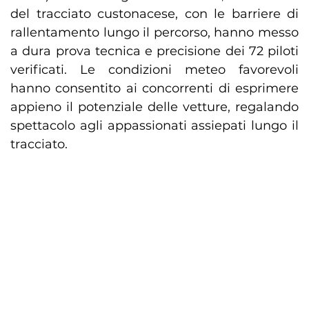
del tracciato custonacese, con le barriere di
rallentamento lungo il percorso, hanno messo
a dura prova tecnica e precisione dei 72 piloti
verificati. Le condizioni meteo favorevoli
hanno consentito ai concorrenti di esprimere
appieno il potenziale delle vetture, regalando
spettacolo agli appassionati assiepati lungo il
tracciato.