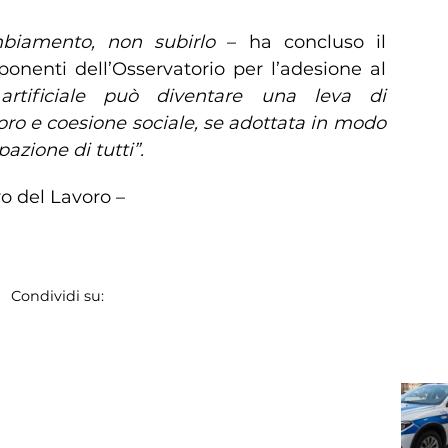
mbiamento, non subirlo
– ha concluso il
onenti dell’Osservatorio per l’adesione al
 artificiale può diventare una leva di
voro e coesione sociale, se adottata in modo
azione di tutti”.
ro del Lavoro –
Condividi su: