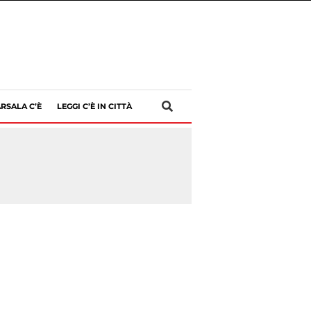
RSALA C’È
LEGGI C’È IN CITTÀ