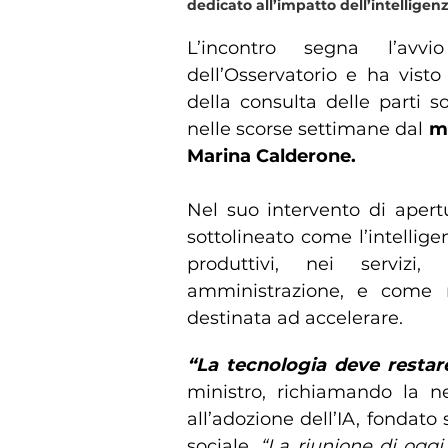
dedicato all’impatto dell’intelligen
L’incontro segna l’avv
dell’Osservatorio e ha visto
della consulta delle parti 
nelle scorse settimane dal
mi
Marina Calderone.
Nel suo intervento di apertu
sottolineato come l’intellige
produttivi, nei servizi
amministrazione, e come n
destinata ad accelerare.
“La tecnologia deve restare
ministro, richiamando la n
all’adozione dell’IA, fondato
sociale.
“La riunione di oggi