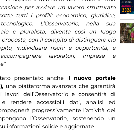
casione per avviare un lavoro strutturato
tto tutti i profili: economico, giuridico,
ecnologico. L’Osservatorio, nella sua
nale e pluralista, diventa così un luogo
e proposta, con il compito di distinguere ciò
ito, individuare rischi e opportunità, e
accompagnare lavoratori, imprese e
e”.
stato presentato anche il
nuovo portale
),
una piattaforma avanzata che garantirà
lavori dell’Osservatorio e consentirà di
e e rendere accessibili dati, analisi ed
mpagnerà progressivamente l’attività dei
pongono l’Osservatorio, sostenendo un
su informazioni solide e aggiornate.