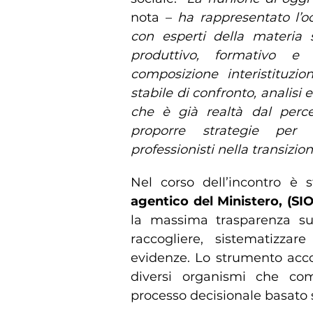
nota –
ha rappresentato l’oc
con esperti della materia so
produttivo, formativo e t
composizione interistituzio
stabile di confronto, analisi 
che è già realtà dal percep
proporre strategie per 
professionisti nella transizion
Nel corso dell’incontro è 
agentico del Ministero, (SIO
la massima trasparenza sui 
raccogliere, sistematizzar
evidenze. Lo strumento acco
diversi organismi che com
processo decisionale basato 