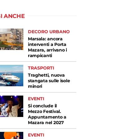
I ANCHE
DECORO URBANO
Marsala: ancora
interventi a Porta
Mazara, arrivano i
rampicanti
TRASPORTI
Traghetti, nuova
stangata sulle isole
minori
EVENTI
Si conclude il
Mezzo Festival.
Appuntamento a
Mazara nel 2027
EVENTI