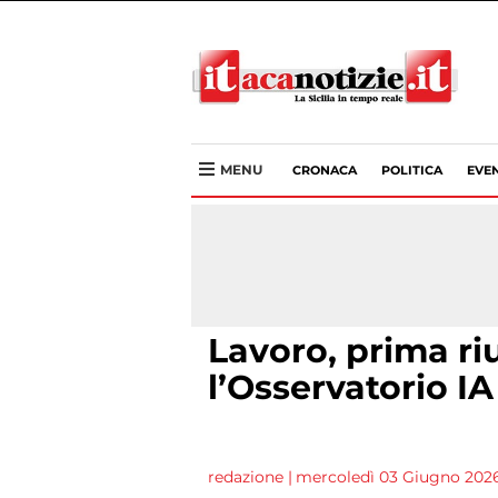
MENU
CRONACA
POLITICA
EVEN
Lavoro, prima ri
l’Osservatorio IA
redazione
|
mercoledì 03 Giugno 2026