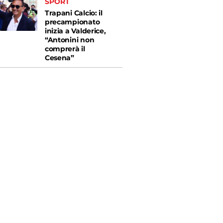
SPORT
Trapani Calcio: il
precampionato
inizia a Valderice,
“Antonini non
comprerà il
Cesena”