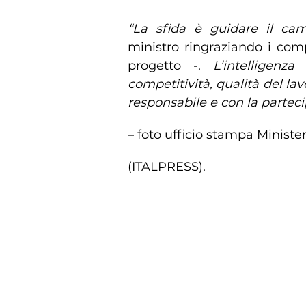
“La sfida è guidare il ca
ministro ringraziando i comp
progetto -.
L’intelligenza
competitività, qualità del la
responsabile e con la partecip
– foto ufficio stampa Ministe
(ITALPRESS).