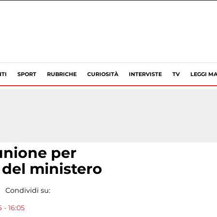
TI
SPORT
RUBRICHE
CURIOSITÀ
INTERVISTE
TV
LEGGI MA
unione per
 del ministero
Condividi su:
 - 16:05