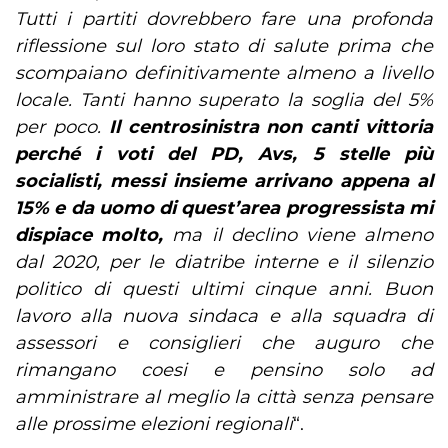
Tutti i partiti dovrebbero fare una profonda
riflessione sul loro stato di salute prima che
scompaiano definitivamente almeno a livello
locale. Tanti hanno superato la soglia del 5%
per poco.
Il centrosinistra non canti vittoria
perché i voti del PD, Avs, 5 stelle più
socialisti, messi insieme arrivano appena al
15% e da uomo di quest’area progressista mi
dispiace molto,
ma il declino viene almeno
dal 2020, per le diatribe interne e il silenzio
politico di questi ultimi cinque anni. Buon
lavoro alla nuova sindaca e alla squadra di
assessori e consiglieri che auguro che
rimangano coesi e pensino solo ad
amministrare al meglio la città senza pensare
alle prossime elezioni regionali
“.