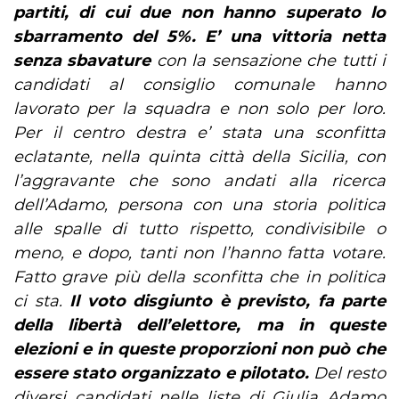
partiti, di cui due non hanno superato lo
sbarramento del 5%. E’ una vittoria netta
senza sbavature
con la sensazione che tutti i
candidati al consiglio comunale hanno
lavorato per la squadra e non solo per loro.
Per il centro destra e’ stata una sconfitta
eclatante, nella quinta città della Sicilia, con
l’aggravante che sono andati alla ricerca
dell’Adamo, persona con una storia politica
alle spalle di tutto rispetto, condivisibile o
meno, e dopo, tanti non l’hanno fatta votare.
Fatto grave più della sconfitta che in politica
ci sta.
Il voto disgiunto è previsto, fa parte
della libertà dell’elettore, ma in queste
elezioni e in queste proporzioni non può che
essere stato organizzato e pilotato.
Del resto
diversi candidati nelle liste di Giulia Adamo