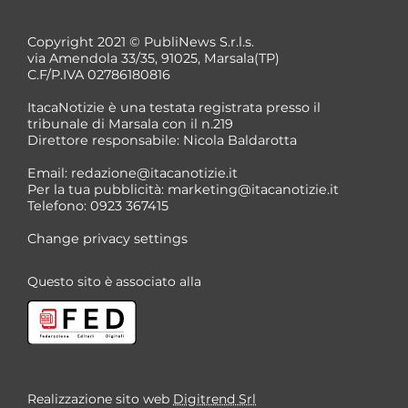
Copyright 2021 © PubliNews S.r.l.s.
via Amendola 33/35, 91025, Marsala(TP)
C.F/P.IVA 02786180816
ItacaNotizie è una testata registrata presso il
tribunale di Marsala con il n.219
Direttore responsabile: Nicola Baldarotta
*
Email:
redazione@itacanotizie.it
*
Per la tua pubblicità:
marketing@itacanotizie.it
Telefono: 0923 367415
Change privacy settings
Questo sito è associato alla
Realizzazione sito web
Digitrend Srl