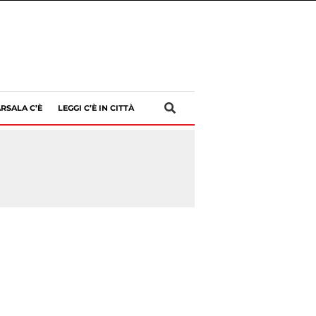
RSALA C’È
LEGGI C’È IN CITTÀ