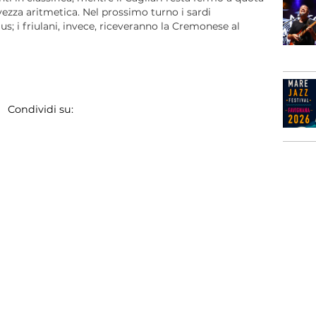
vezza aritmetica. Nel prossimo turno i sardi
s; i friulani, invece, riceveranno la Cremonese al
Condividi su: