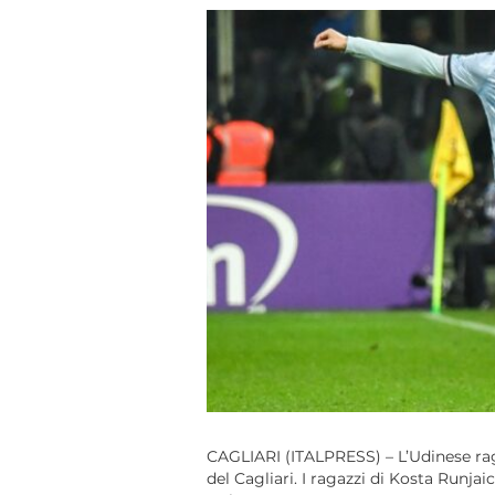
CAGLIARI (ITALPRESS) – L’Udinese raggi
del Cagliari. I ragazzi di Kosta Runja