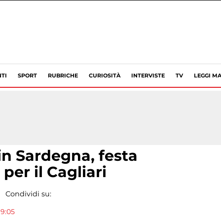
TI
SPORT
RUBRICHE
CURIOSITÀ
INTERVISTE
TV
LEGGI MA
in Sardegna, festa
per il Cagliari
Condividi su:
19:05