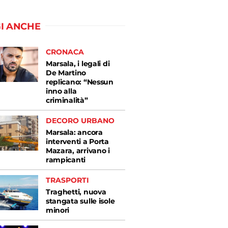
I ANCHE
CRONACA
Marsala, i legali di
De Martino
replicano: “Nessun
inno alla
criminalità”
DECORO URBANO
Marsala: ancora
interventi a Porta
Mazara, arrivano i
rampicanti
TRASPORTI
Traghetti, nuova
stangata sulle isole
minori