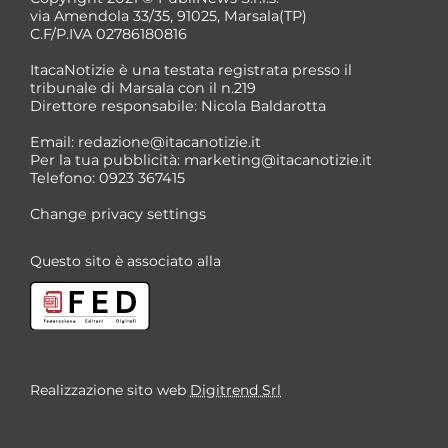
via Amendola 33/35, 91025, Marsala(TP)
C.F/P.IVA 02786180816
ItacaNotizie è una testata registrata presso il
tribunale di Marsala con il n.219
Direttore responsabile: Nicola Baldarotta
*
Email:
redazione@itacanotizie.it
*
Per la tua pubblicità:
marketing@itacanotizie.it
Telefono: 0923 367415
Change privacy settings
Questo sito è associato alla
Realizzazione sito web
Digitrend Srl