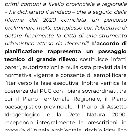
primi comuni a livello provinciale e regionale
– ha dichiarato il sindaco – che a seguito della
riforma del 2020 completa un percorso
preliminare molto complesso con l’obiettivo di
dotare finalmente la Città di uno strumento
urbanistico atteso da decenni”.
L’accordo di
pianificazione rappresenta un passaggio
tecnico di grande rilievo:
sostituisce infatti
pareri, autorizzazioni e nulla osta previsti dalla
normativa vigente e consente di semplificare
l’iter verso la fase esecutiva. Inoltre verifica la
coerenza del PUG con i piani sovraordinati, tra
cui il Piano Territoriale Regionale, il Piano
paesaggistico provinciale, il Piano di Assetto
Idrogeologico e la Rete Natura 2000,
recependo integralmente le prescrizioni in
materia di tutela ambientale, rischio idraulico