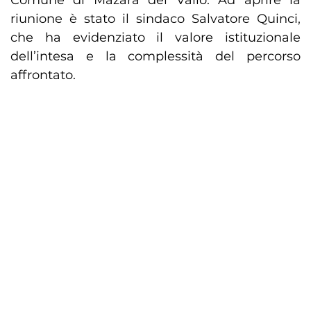
Comune di Mazara del Vallo. Ad aprire la
riunione è stato il sindaco Salvatore Quinci,
che ha evidenziato il valore istituzionale
dell’intesa e la complessità del percorso
affrontato.