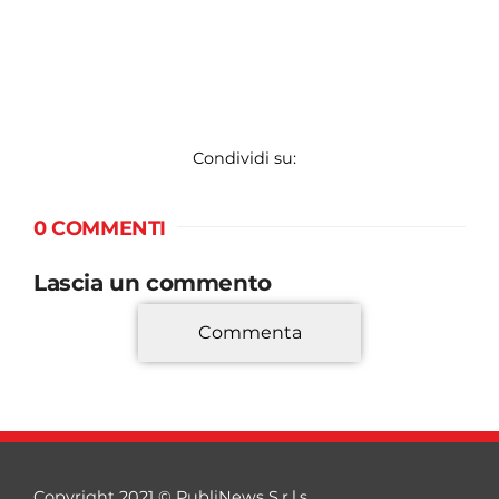
Condividi su:
0 COMMENTI
Lascia un commento
Commenta
*
Copyright 2021 © PubliNews S.r.l.s.