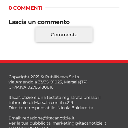
0 COMMENTI
Lascia un commento
Commenta
*
Copyright 2021 © PubliNews S.r.l.s.
via Amendola 33/35, 91025, Marsala(TP)
C.F/P.IVA 02786180816
ItacaNotizie è una testata registrata presso il
tribunale di Marsala con il n.219
Direttore responsabile: Nicola Baldarotta
*
Email:
redazione@itacanotizie.it
*
Per la tua pubblicità:
marketing@itacanotizie.it