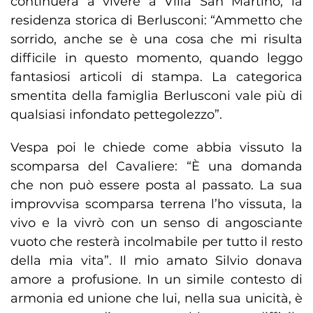
continuerà a vivere a Villa San Martino, la
residenza storica di Berlusconi: “Ammetto che
sorrido, anche se è una cosa che mi risulta
difficile in questo momento, quando leggo
fantasiosi articoli di stampa. La categorica
smentita della famiglia Berlusconi vale più di
qualsiasi infondato pettegolezzo”.
Vespa poi le chiede come abbia vissuto la
scomparsa del Cavaliere: “È una domanda
che non può essere posta al passato. La sua
improvvisa scomparsa terrena l’ho vissuta, la
vivo e la vivrò con un senso di angosciante
vuoto che resterà incolmabile per tutto il resto
della mia vita”. Il mio amato Silvio donava
amore a profusione. In un simile contesto di
armonia ed unione che lui, nella sua unicità, è