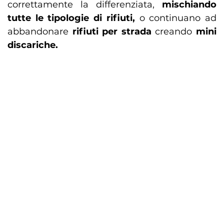
correttamente la differenziata,
mischiando
tutte le tipologie di rifiuti,
o continuano ad
abbandonare
rifiuti per strada
creando
mini
discariche.