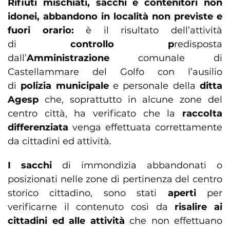
Rifiuti mischiati, sacchi e contenitori non
idonei, abbandono in località non previste e
fuori orario:
è il risultato dell’attività
di
controllo p
redisposta
dall’
Amministrazione
comunale di
Castellammare del Golfo con l’ausilio
di
polizia municipale
e personale della
ditta
Agesp
che, soprattutto in alcune zone del
centro città, ha verificato che la
raccolta
differenziata
venga effettuata correttamente
da cittadini ed attività.
I sacchi
di immondizia abbandonati o
posizionati nelle zone di pertinenza del centro
storico cittadino, sono stati
aperti
per
verificarne il contenuto così da
risalire ai
cittadini ed alle attività
che non effettuano