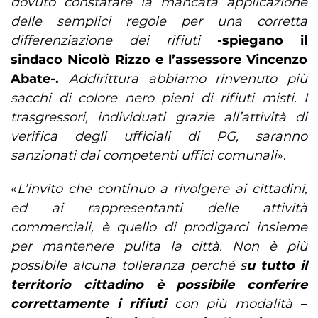
dovuto constatare la mancata applicazione
delle semplici regole per una corretta
differenziazione dei rifiuti
-spiegano il
sindaco Nicolò Rizzo e l’assessore Vincenzo
Abate-.
Addirittura abbiamo rinvenuto più
sacchi di colore nero pieni di rifiuti misti. I
trasgressori, individuati grazie all’attività di
verifica degli ufficiali di PG, saranno
sanzionati dai competenti uffici comunali
».
«
L’invito che continuo a rivolgere ai cittadini,
ed ai rappresentanti delle attività
commerciali, è quello di prodigarci insieme
per mantenere pulita la città. Non è più
possibile alcuna tolleranza perché s
u tutto il
territorio cittadino è possibile conferire
correttamente i rifiuti
con più modalità
–