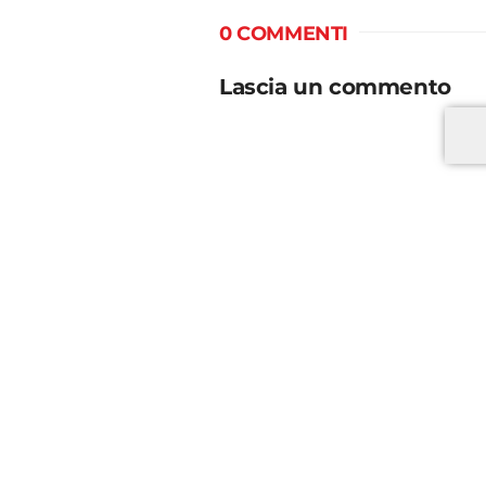
0 COMMENTI
Lascia un commento
*
*