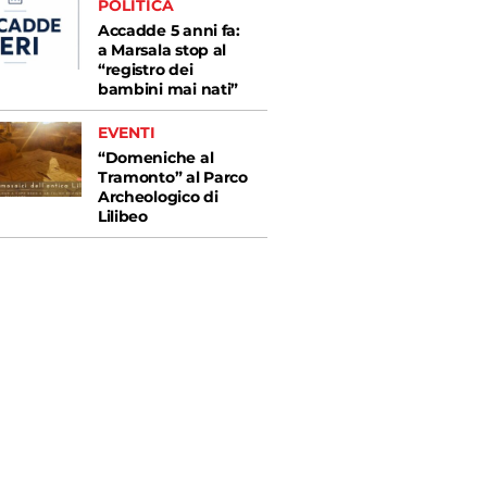
POLITICA
Accadde 5 anni fa:
a Marsala stop al
“registro dei
bambini mai nati”
EVENTI
“Domeniche al
Tramonto” al Parco
Archeologico di
Lilibeo