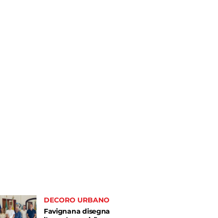
DECORO URBANO
Favignana disegna