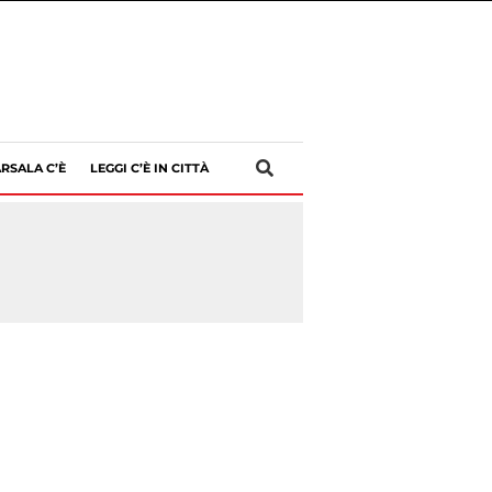
RSALA C’È
LEGGI C’È IN CITTÀ