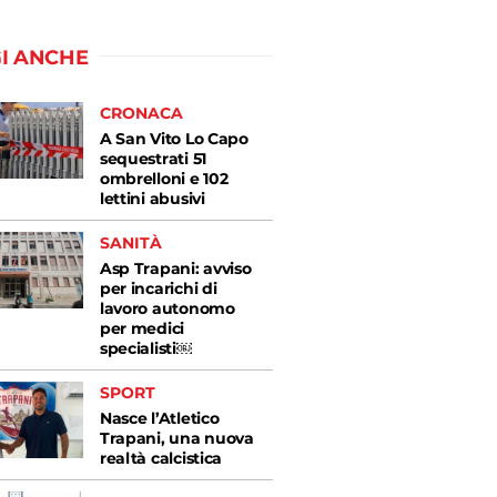
I ANCHE
CRONACA
A San Vito Lo Capo
sequestrati 51
ombrelloni e 102
lettini abusivi
SANITÀ
Asp Trapani: avviso
per incarichi di
lavoro autonomo
per medici
specialisti￼
SPORT
Nasce l’Atletico
Trapani, una nuova
realtà calcistica