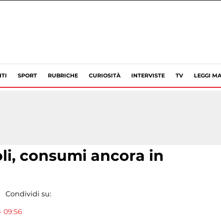
TI
SPORT
RUBRICHE
CURIOSITÀ
INTERVISTE
TV
LEGGI MA
li, consumi ancora in
Condividi su:
- 09:56