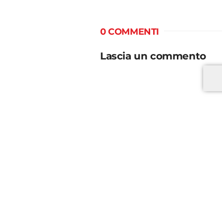
0 COMMENTI
Lascia un commento
*
*