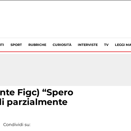
TI
SPORT
RUBRICHE
CURIOSITÀ
INTERVISTE
TV
LEGGI MA
nte Figc) “Spero
di parzialmente
Condividi su: