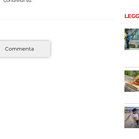
Condividi su:
LEGG
*
Commenta