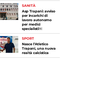
SANITÀ
Asp Trapani: avviso
per incarichi di
lavoro autonomo
per medici
specialisti￼
SPORT
Nasce l’Atletico
Trapani, una nuova
realtà calcistica