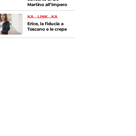
Martino all’Impero
KA...LINK...KA
Erice, la fiducia a
Toscano e le crepe