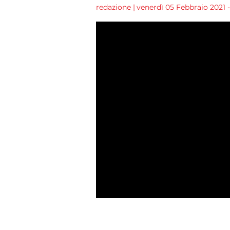
redazione
|
venerdì 05 Febbraio 2021 -