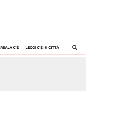
RSALA C’È
LEGGI C’È IN CITTÀ