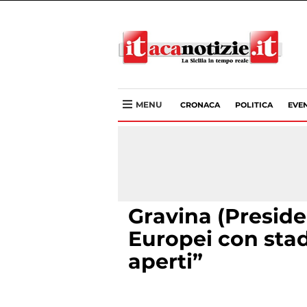
MENU
CRONACA
POLITICA
EVEN
Gravina (Preside
Europei con sta
aperti”