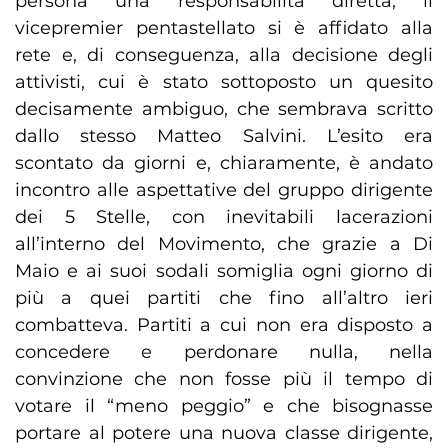
persona una responsabilità diretta, il
vicepremier pentastellato si è affidato alla
rete e, di conseguenza, alla decisione degli
attivisti, cui è stato sottoposto un quesito
decisamente ambiguo, che sembrava scritto
dallo stesso Matteo Salvini. L’esito era
scontato da giorni e, chiaramente, è andato
incontro alle aspettative del gruppo dirigente
dei 5 Stelle, con inevitabili lacerazioni
all’interno del Movimento, che grazie a Di
Maio e ai suoi sodali somiglia ogni giorno di
più a quei partiti che fino all’altro ieri
combatteva. Partiti a cui non era disposto a
concedere e perdonare nulla, nella
convinzione che non fosse più il tempo di
votare il “meno peggio” e che bisognasse
portare al potere una nuova classe dirigente,