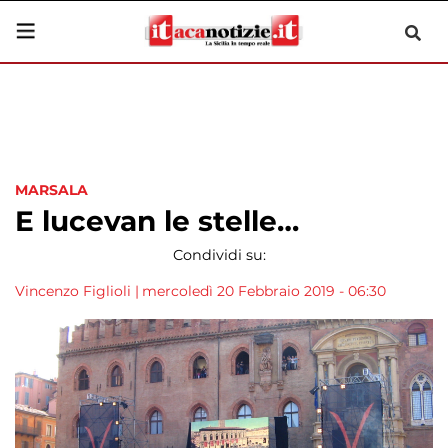
MARSALA
E lucevan le stelle…
Condividi su:
Vincenzo Figlioli
|
mercoledì 20 Febbraio 2019 - 06:30