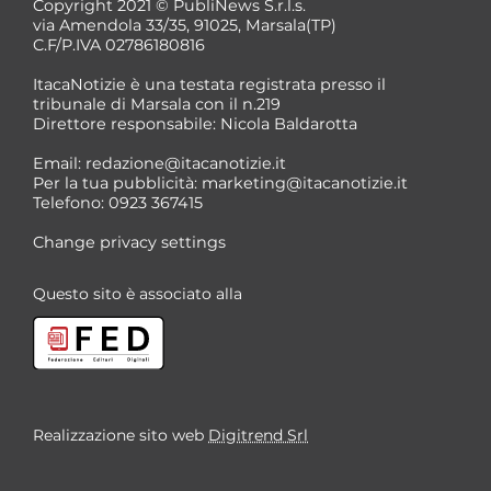
Copyright 2021 © PubliNews S.r.l.s.
via Amendola 33/35, 91025, Marsala(TP)
C.F/P.IVA 02786180816
ItacaNotizie è una testata registrata presso il
tribunale di Marsala con il n.219
Direttore responsabile: Nicola Baldarotta
Email:
redazione@itacanotizie.it
Per la tua pubblicità:
marketing@itacanotizie.it
Telefono: 0923 367415
Change privacy settings
Questo sito è associato alla
Realizzazione sito web
Digitrend Srl